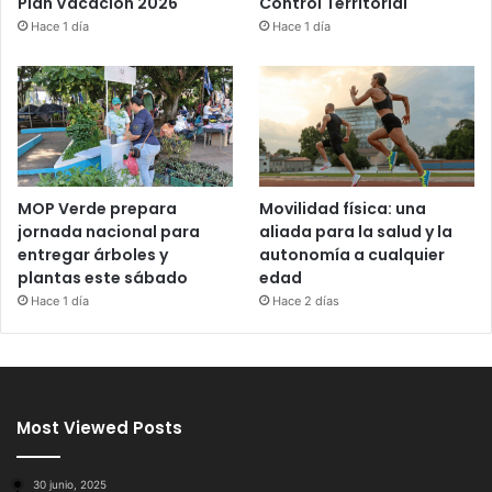
Control Territorial
Plan Vacación 2026
Hace 1 día
Hace 1 día
MOP Verde prepara
Movilidad física: una
jornada nacional para
aliada para la salud y la
entregar árboles y
autonomía a cualquier
plantas este sábado
edad
Hace 1 día
Hace 2 días
Most Viewed Posts
30 junio, 2025