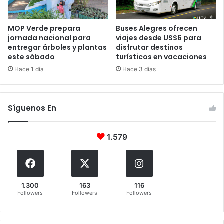
MOP Verde prepara
Buses Alegres ofrecen
jornada nacional para
viajes desde US$6 para
entregar árboles y plantas
disfrutar destinos
este sábado
turísticos en vacaciones
Hace 1 día
Hace 3 días
Síguenos En
1.579
1.300
163
116
Followers
Followers
Followers