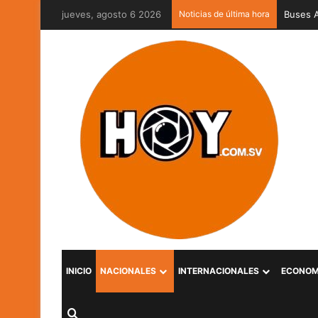
jueves, agosto 6 2026
Noticias de última hora
Captura
INICIO
NACIONALES
INTERNACIONALES
ECONOM
Buscar por