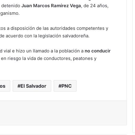
e detenido
Juan Marcos Ramírez Vega
, de 24 años,
rganismo.
os a disposición de las autoridades competentes y
de acuerdo con la legislación salvadoreña.
 vial e hizo un llamado a la población a
no conducir
 en riesgo la vida de conductores, peatones y
sos
El Salvador
PNC