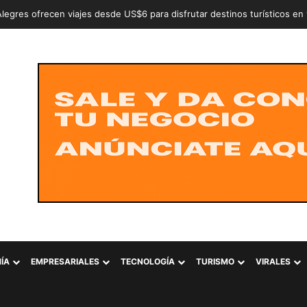
n a dos adolescentes señalados de intentar conformar la estructura cr
ÍA
EMPRESARIALES
TECNOLOGÍA
TURISMO
VIRALES