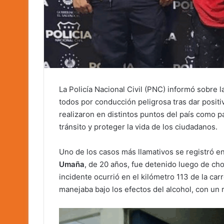
La Policía Nacional Civil (PNC) informó sobre l
todos por conducción peligrosa tras dar posit
realizaron en distintos puntos del país como p
tránsito y proteger la vida de los ciudadanos.
Uno de los casos más llamativos se registró e
Umaña
, de 20 años, fue detenido luego de choc
incidente ocurrió en el kilómetro 113 de la ca
manejaba bajo los efectos del alcohol, con un