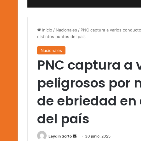
Inicio
/
Nacionales
/
PNC captura a varios conducto
distintos puntos del país
Nacionales
PNC captura a 
peligrosos por 
de ebriedad en 
del país
Send
Leydin Sorto
30 junio, 2025