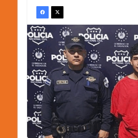
an
Facebook
X
email