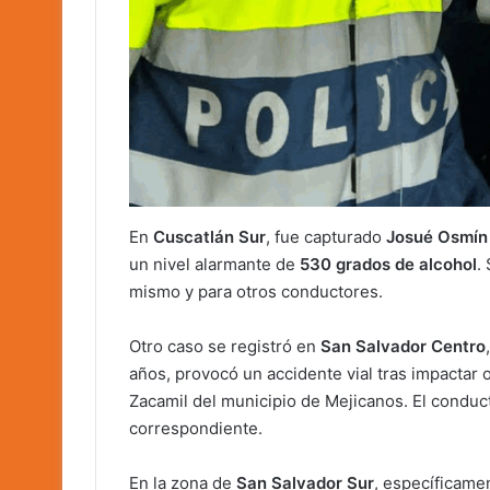
En
Cuscatlán Sur
, fue capturado
Josué Osmín
un nivel alarmante de
530 grados de alcohol
.
mismo y para otros conductores.
Otro caso se registró en
San Salvador Centro
años, provocó un accidente vial tras impactar o
Zacamil del municipio de Mejicanos. El conduc
correspondiente.
En la zona de
San Salvador Sur
, específicamen