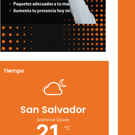
Tiempo
San Salvador
Scattered Clouds
21
℃