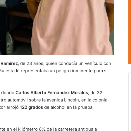
 Ramírez
, de 23 años, quien conducía un vehículo con
 Su estado representaba un peligro inminente para sí
, donde
Carlos Alberto Fernández Morales
, de 32
tro automóvil sobre la avenida Lincoln, en la colonia
tor arrojó
122 grados
de alcohol en la prueba
te en el kilómetro 6½ de la carretera antigua a