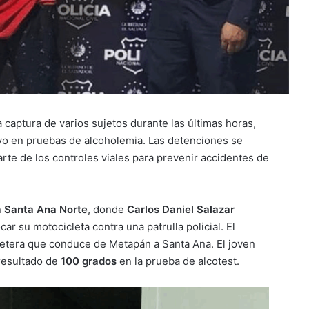
a captura de varios sujetos durante las últimas horas,
ivo en pruebas de alcoholemia. Las detenciones se
arte de los controles viales para prevenir accidentes de
n
Santa Ana Norte
, donde
Carlos Daniel Salazar
ar su motocicleta contra una patrulla policial. El
rretera que conduce de Metapán a Santa Ana. El joven
 resultado de
100 grados
en la prueba de alcotest.