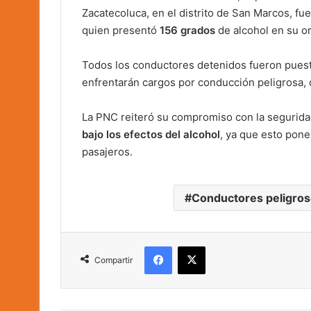
Zacatecoluca, en el distrito de San Marcos, fu
quien presentó
156 grados
de alcohol en su o
Todos los conductores detenidos fueron puest
enfrentarán cargos por conducción peligrosa, 
La PNC reiteró su compromiso con la seguridad
bajo los efectos del alcohol
, ya que esto pone
pasajeros.
Conductores peligro
Facebook
X
Compartir