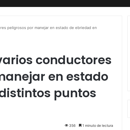
res peligrosos por manejar en estado de ebriedad en
varios conductores
manejar en estado
distintos puntos
356
1 minuto de lectura