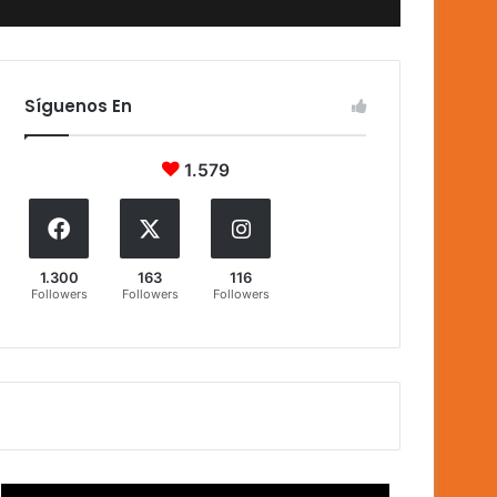
Síguenos En
1.579
1.300
163
116
Followers
Followers
Followers