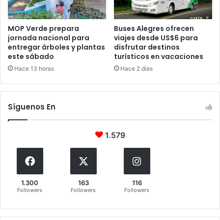
MOP Verde prepara
Buses Alegres ofrecen
jornada nacional para
viajes desde US$6 para
entregar árboles y plantas
disfrutar destinos
este sábado
turísticos en vacaciones
Hace 13 horas
Hace 2 días
Síguenos En
1.579
1.300
163
116
Followers
Followers
Followers