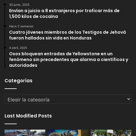
30 junio, 2025
Envían a juicio a 8 extranjeros por traficar más de
1,500 kilos de cocaína
Hace 2 semanas
Cuatro jóvenes miembros de los Testigos de Jehová
fueron hallados sin vida en Honduras
4 abril, 2025
Osos bloquean entradas de Yellowstone en un
fenómeno sin precedentes que alarma a científicos y
autoridades
Categorías
Categorías
Last Modified Posts