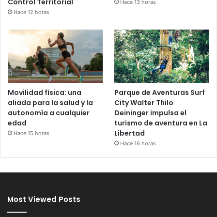
Control Territorial
Hace 13 horas
Hace 12 horas
Movilidad física: una
Parque de Aventuras Surf
aliada para la salud y la
City Walter Thilo
autonomía a cualquier
Deininger impulsa el
edad
turismo de aventura en La
Libertad
Hace 15 horas
Hace 16 horas
Most Viewed Posts