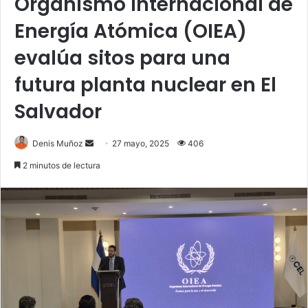
Organismo Internacional de
Energía Atómica (OIEA)
evalúa sitos para una
futura planta nuclear en El
Salvador
Send
Denis Muñoz
27 mayo, 2025
406
an
2 minutos de lectura
email