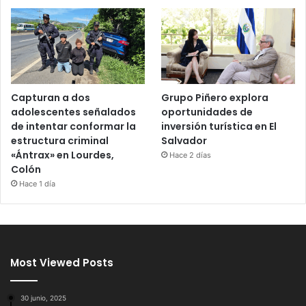
Capturan a dos
Grupo Piñero explora
adolescentes señalados
oportunidades de
de intentar conformar la
inversión turística en El
estructura criminal
Salvador
«Ántrax» en Lourdes,
Hace 2 días
Colón
Hace 1 día
Most Viewed Posts
30 junio, 2025