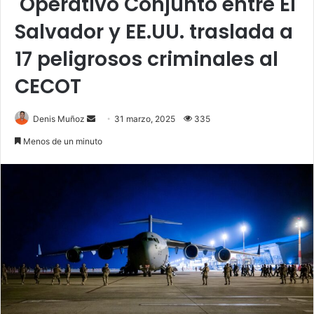
Operativo Conjunto entre El
Salvador y EE.UU. traslada a
17 peligrosos criminales al
CECOT
Send
Denis Muñoz
31 marzo, 2025
335
an
Menos de un minuto
email