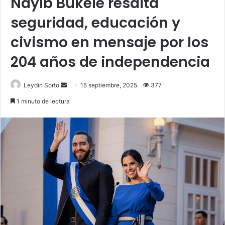
Nayib Bukele resalta
seguridad, educación y
civismo en mensaje por los
204 años de independencia
Send
Leydin Sorto
15 septiembre, 2025
377
an
1 minuto de lectura
email