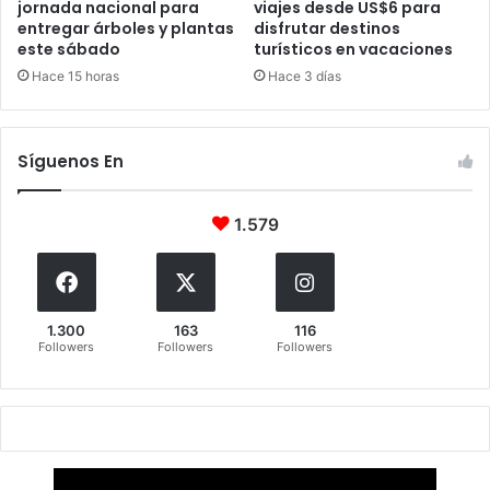
jornada nacional para
viajes desde US$6 para
entregar árboles y plantas
disfrutar destinos
este sábado
turísticos en vacaciones
Hace 15 horas
Hace 3 días
Síguenos En
1.579
1.300
163
116
Followers
Followers
Followers