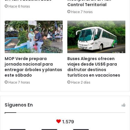
Control Territorial
Hace 6 horas
Hace 7 horas
MOP Verde prepara
Buses Alegres ofrecen
jornada nacional para
viajes desde US$6 para
entregar árboles y plantas
disfrutar destinos
este sábado
turísticos en vacaciones
Hace 7 horas
Hace 2 días
Síguenos En
1.579