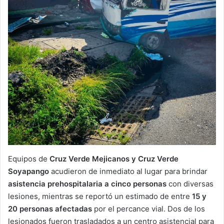
Equipos de
Cruz Verde Mejicanos y Cruz Verde
Soyapango
acudieron de inmediato al lugar para brindar
asistencia prehospitalaria a cinco personas
con diversas
lesiones, mientras se reportó un estimado de entre
15 y
20 personas afectadas
por el percance vial. Dos de los
lesionados fueron trasladados a un centro asistencial para