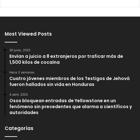
Most Viewed Posts
30 junio, 2025
Envían a juicio a 8 extranjeros por traficar más de
1,500 kilos de cocaína
Hace 2 semanas
Cuatro jóvenes miembros de los Testigos de Jehová
fueron hallados sin vida en Honduras
4 abril, 2025
Osos bloquean entradas de Yellowstone en un
fenómeno sin precedentes que alarma a científicos y
autoridades
Categorías