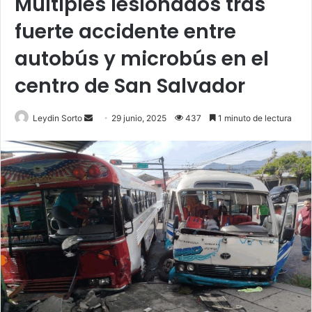
Múltiples lesionados tras
fuerte accidente entre
autobús y microbús en el
centro de San Salvador
Send
Leydin Sorto
29 junio, 2025
437
1 minuto de lectura
an
email