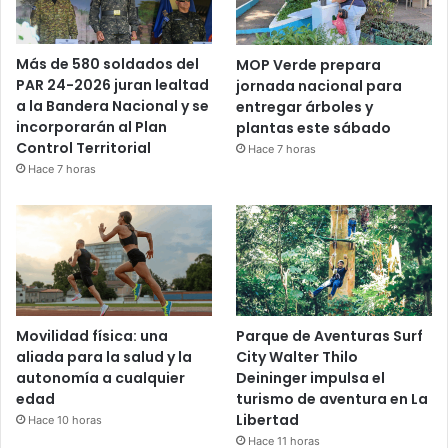
Más de 580 soldados del
MOP Verde prepara
PAR 24-2026 juran lealtad
jornada nacional para
a la Bandera Nacional y se
entregar árboles y
incorporarán al Plan
plantas este sábado
Control Territorial
Hace 7 horas
Hace 7 horas
Movilidad física: una
Parque de Aventuras Surf
aliada para la salud y la
City Walter Thilo
autonomía a cualquier
Deininger impulsa el
edad
turismo de aventura en La
Libertad
Hace 10 horas
Hace 11 horas