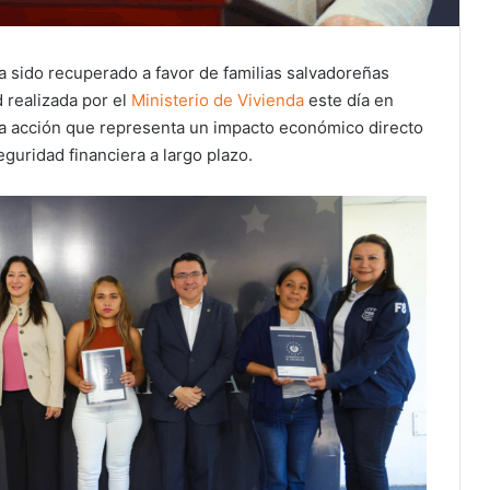
a sido recuperado a favor de familias salvadoreñas
d realizada por el
Ministerio de Vivienda
este día en
na acción que representa un impacto económico directo
guridad financiera a largo plazo.