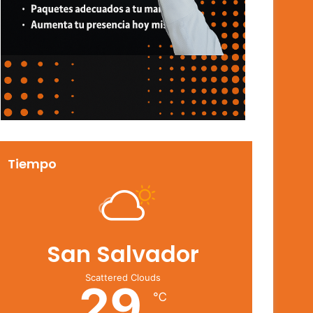
Tiempo
San Salvador
Scattered Clouds
29
℃