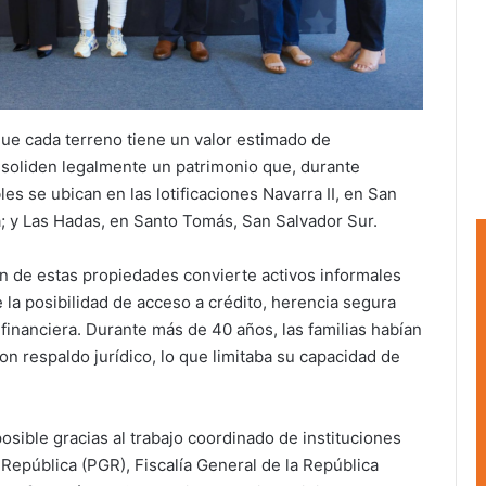
 que cada terreno tiene un valor estimado de
nsoliden legalmente un patrimonio que, durante
es se ubican en las lotificaciones Navarra II, en San
; y Las Hadas, en Santo Tomás, San Salvador Sur.
n de estas propiedades convierte activos informales
la posibilidad de acceso a crédito, herencia segura
financiera. Durante más de 40 años, las familias habían
on respaldo jurídico, lo que limitaba su capacidad de
sible gracias al trabajo coordinado de instituciones
República (PGR), Fiscalía General de la República