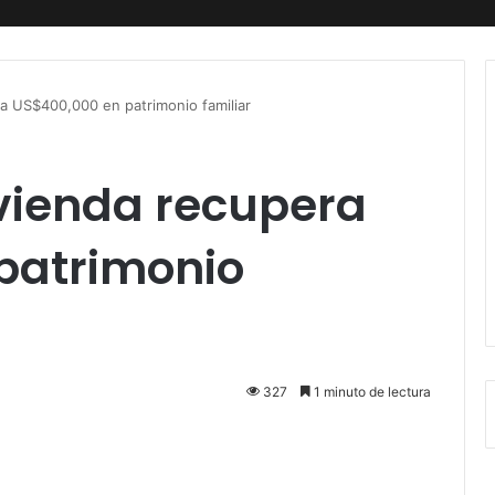
ra US$400,000 en patrimonio familiar
ivienda recupera
patrimonio
327
1 minuto de lectura