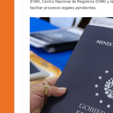
(FGR), Centro Nacional de Registros (CNR) y l
facilitar procesos legales pendientes.