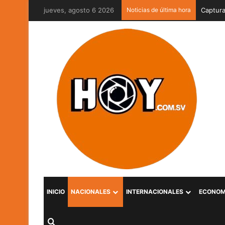
jueves, agosto 6 2026
Noticias de última hora
Captura
INICIO
NACIONALES
INTERNACIONALES
ECONOM
Buscar por