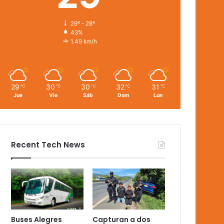
29º - 28º
43%
1.49 km/h
29
30
30
32
31
℃
℃
℃
℃
℃
Jue
Vie
Sáb
Dom
Lun
Recent Tech News
Buses Alegres
Capturan a dos