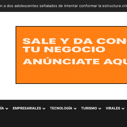
n a dos adolescentes señalados de intentar conformar la estructura cr
ÍA
EMPRESARIALES
TECNOLOGÍA
TURISMO
VIRALES