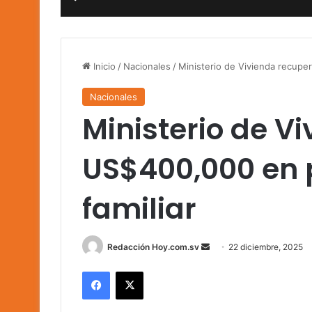
Inicio
/
Nacionales
/
Ministerio de Vivienda recupe
Nacionales
Ministerio de V
US$400,000 en 
familiar
Send
Redacción Hoy.com.sv
22 diciembre, 2025
an
Facebook
X
email