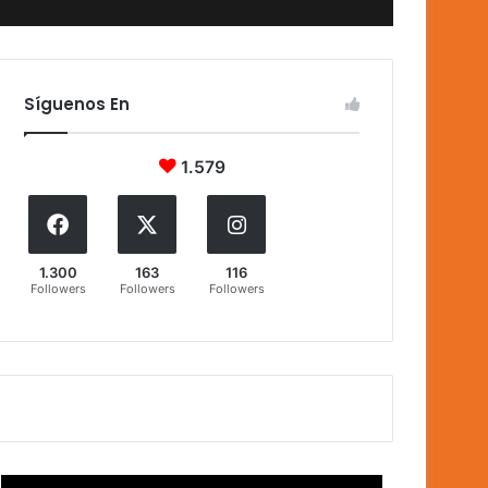
Síguenos En
1.579
1.300
163
116
Followers
Followers
Followers