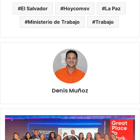
El Salvador
Hoycomsv
La Paz
Ministerio de Trabajo
Trabajo
Denis Muñoz
Nestlé
El
Salvador
en