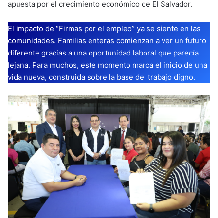
apuesta por el crecimiento económico de El Salvador.
El impacto de “Firmas por el empleo” ya se siente en las
comunidades. Familias enteras comienzan a ver un futuro
diferente gracias a una oportunidad laboral que parecía
lejana. Para muchos, este momento marca el inicio de una
vida nueva, construida sobre la base del trabajo digno.