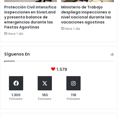
Protección Civil intensifica
Ministerio de Trabajo
inspecciones en SivarLand
despliega inspecciones a
y presenta balance de
nivel nacional durante las
emergencias durante las
vacaciones agostinas
Fiestas Agostinas
Hace 1 día
Hace 1 día
Síguenos En
1.579
1.300
163
116
Followers
Followers
Followers