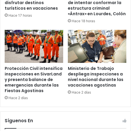
disfrutar destinos
de intentar conformar la
turísticos en vacaciones
estructura criminal
«Ántrax» en Lourdes, Colón
Hace 17 horas
Hace 18 horas
Protección Civil intensifica
Ministerio de Trabajo
inspecciones en SivarLand
despliega inspecciones a
y presenta balance de
nivel nacional durante las
emergencias durante las
vacaciones agostinas
Fiestas Agostinas
Hace 2 días
Hace 2 días
Síguenos En