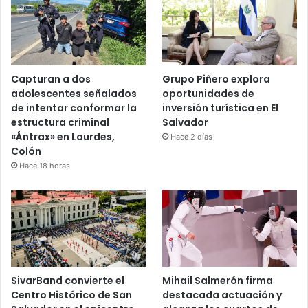
Capturan a dos
Grupo Piñero explora
adolescentes señalados
oportunidades de
de intentar conformar la
inversión turística en El
estructura criminal
Salvador
«Ántrax» en Lourdes,
Hace 2 días
Colón
Hace 18 horas
SivarBand convierte el
Mihail Salmerón firma
Centro Histórico de San
destacada actuación y