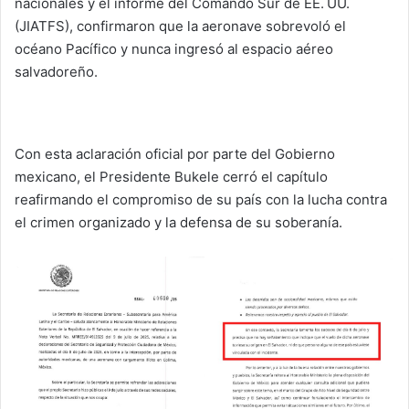
nacionales y el informe del Comando Sur de EE. UU.
(JIATFS), confirmaron que la aeronave sobrevoló el
océano Pacífico y nunca ingresó al espacio aéreo
salvadoreño.
Con esta aclaración oficial por parte del Gobierno
mexicano, el Presidente Bukele cerró el capítulo
reafirmando el compromiso de su país con la lucha contra
el crimen organizado y la defensa de su soberanía.