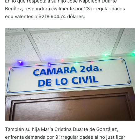
En lo que respecta a su hijo José Napoleón Duarte
Benítez, responderá civilmente por 23 irregularidades
equivalentes a $218,904.74 dólares.
También su hija María Cristina Duarte de González,
enfrenta demanda por 9 irregularidades al no justificar