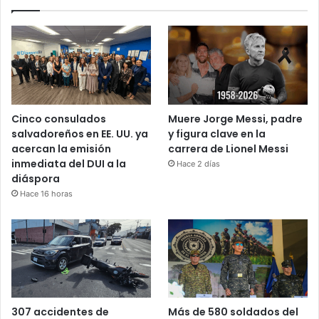
Cinco consulados
Muere Jorge Messi, padre
salvadoreños en EE. UU. ya
y figura clave en la
acercan la emisión
carrera de Lionel Messi
inmediata del DUI a la
Hace 2 días
diáspora
Hace 16 horas
Más de 580 soldados del
307 accidentes de