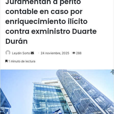
Juramentan a perito
contable en caso por
enriquecimiento ilícito
contra exministro Duarte
Durán
Send
Leydin Sorto
24 noviembre, 2025
288
an
1 minuto de lectura
email