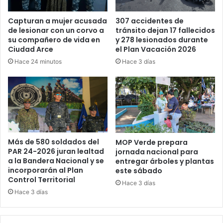
Capturan a mujer acusada
307 accidentes de
de lesionar con un corvo a
tránsito dejan 17 fallecidos
su compañero de vida en
y 278 lesionados durante
Ciudad Arce
el Plan Vacación 2026
Hace 24 minutos
Hace 3 días
Más de 580 soldados del
MOP Verde prepara
PAR 24-2026 juran lealtad
jornada nacional para
a la Bandera Nacional y se
entregar árboles y plantas
incorporarán al Plan
este sábado
Control Territorial
Hace 3 días
Hace 3 días