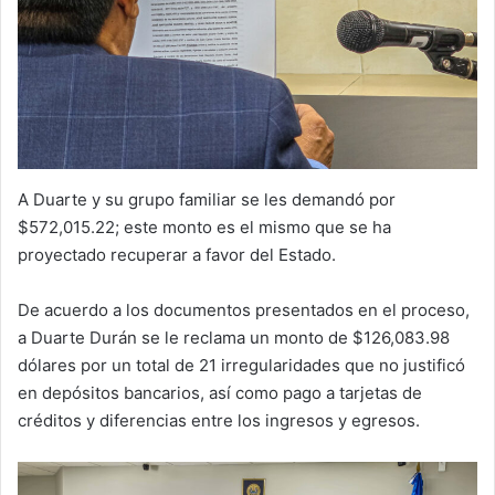
A Duarte y su grupo familiar se les demandó por
$572,015.22; este monto es el mismo que se ha
proyectado recuperar a favor del Estado.
De acuerdo a los documentos presentados en el proceso,
a Duarte Durán se le reclama un monto de $126,083.98
dólares por un total de 21 irregularidades que no justificó
en depósitos bancarios, así como pago a tarjetas de
créditos y diferencias entre los ingresos y egresos.