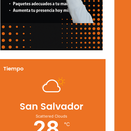
Tiempo
San Salvador
Scattered Clouds
28
℃