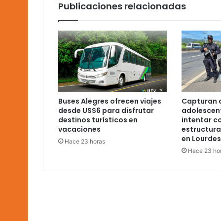
Publicaciones relacionadas
Buses Alegres ofrecen viajes
Capturan 
desde US$6 para disfrutar
adolescen
destinos turísticos en
intentar c
vacaciones
estructura
en Lourdes
Hace 23 horas
Hace 23 ho