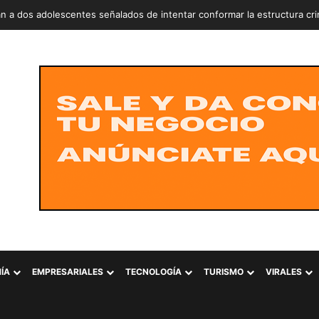
n a dos adolescentes señalados de intentar conformar la estructura cr
ÍA
EMPRESARIALES
TECNOLOGÍA
TURISMO
VIRALES