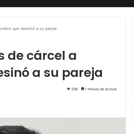
ombre que asesinó a su pareja
 de cárcel a
sinó a su pareja
398
1 minuto de lectura