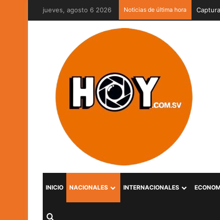
jueves, agosto 6 2026
Noticias de última hora
Captura
INICIO
NACIONALES
INTERNACIONALES
ECONOM
Buscar por