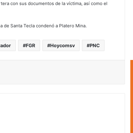
rtera con sus documentos de la víctima, así como el
a de Santa Tecla condenó a Platero Mina.
vador
FGR
Hoycomsv
PNC