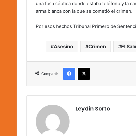
una fosa séptica donde estaba teléfono y la ca
arma blanca con la que se cometió el crimen.
Por esos hechos Tribunal Primero de Sentenci
Asesino
Crimen
El Sal
Facebook
X
Compartir
Leydin Sorto