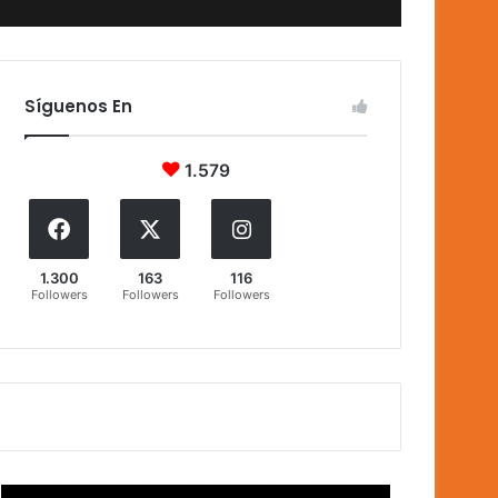
Síguenos En
1.579
1.300
163
116
Followers
Followers
Followers