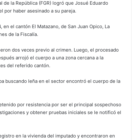
ral de la República (FGR) logró que Josué Eduardo
l por haber asesinado a su pareja.
, en el cantón El Matazano, de San Juan Opico, La
es de la Fiscalía.
tieron dos veces previo al crimen. Luego, el procesado
después arrojó el cuerpo a una zona cercana a la
s del referido cantón.
ba buscando leña en el sector encontró el cuerpo de la
detenido por resistencia por ser el principal sospechoso
stigaciones y obtener pruebas iniciales se le notificó el
 registro en la vivienda del imputado y encontraron en