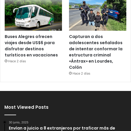
Buses Alegres ofrecen
Capturan a dos
viajes desde US$6 para
adolescentes señalados
disfrutar destinos
de intentar conformar la
turísticos en vacaciones
estructura criminal
«Ántrax» en Lourdes,
Hace 2 días
Colón
Hace 2 días
Most Viewed Posts
30 junio, 2025
Envían a juicio a 8 extranjeros por traficar más de