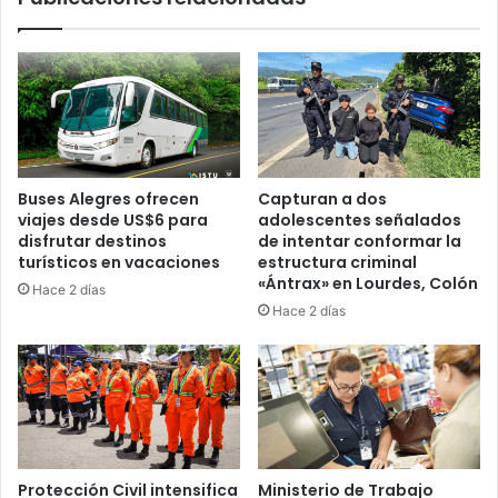
Buses Alegres ofrecen
Capturan a dos
viajes desde US$6 para
adolescentes señalados
disfrutar destinos
de intentar conformar la
turísticos en vacaciones
estructura criminal
«Ántrax» en Lourdes, Colón
Hace 2 días
Hace 2 días
Protección Civil intensifica
Ministerio de Trabajo