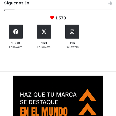
Síguenos En
1.579
1.300
163
116
Followers
Followers
Followers