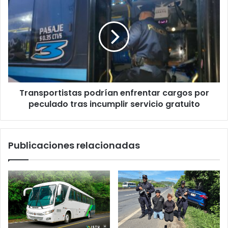
podrían
enfrentar
cargos
por
peculado
tras
incumplir
servicio
Transportistas podrían enfrentar cargos por
gratuito
peculado tras incumplir servicio gratuito
Publicaciones relacionadas