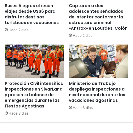
Buses Alegres ofrecen
Capturan a dos
viajes desde US$6 para
adolescentes señalados
disfrutar destinos
de intentar conformar la
turísticos en vacaciones
estructura criminal
«Ántrax» en Lourdes, Colón
Hace 2 días
Hace 2 días
Protección Civil intensifica
Ministerio de Trabajo
inspecciones en SivarLand
despliega inspecciones a
y presenta balance de
nivel nacional durante las
emergencias durante las
vacaciones agostinas
Fiestas Agostinas
Hace 3 días
Hace 3 días