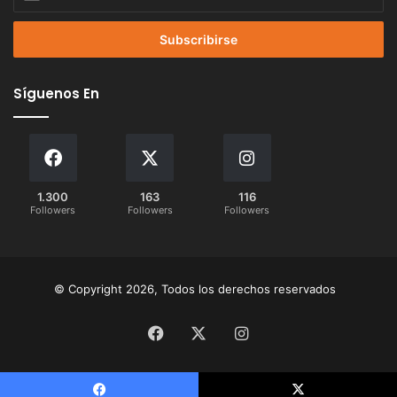
tu
correo
electrónico
Síguenos En
1.300
163
116
Followers
Followers
Followers
© Copyright 2026, Todos los derechos reservados
Facebook
X
Instagram