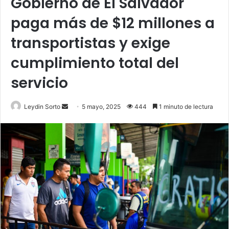
Gobierno de El Salvador
paga más de $12 millones a
transportistas y exige
cumplimiento total del
servicio
Send
Leydin Sorto
5 mayo, 2025
444
1 minuto de lectura
an
email