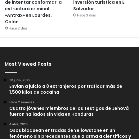
de intentar conformar la
inversión turística en El
estructura criminal
Salvador
«Ántrax» en Lourdes,
Hace 3 días
Colón
Hace 2 días
Most Viewed Posts
30 junio, 2025
Envían a juicio a 8 extranjeros por traficar más de
1,500 kilos de cocaína
Hace 2 semanas
Cuatro jóvenes miembros de los Testigos de Jehová
fueron hallados sin vida en Honduras
4 abril, 2025
Osos bloquean entradas de Yellowstone en un
fenómeno sin precedentes que alarma a científicos y