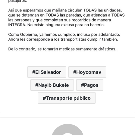
El Salvador
Hoycomsv
Nayib Bukele
Pagos
Transporte público