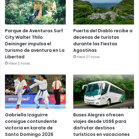
Parque de Aventuras Surf
Puerta del Diablo recibe a
City Walter Thilo
decenas de turistas
Deininger impulsa el
durante las Fiestas
turismo de aventura en La
Agostinas
Libertad
Hace 21 horas
Hace 2 horas
Gabriella Izaguirre
Buses Alegres ofrecen
consigue contundente
viajes desde US$6 para
victoria en karate de
disfrutar destinos
Santo Domingo 2026
turísticos en vacaciones