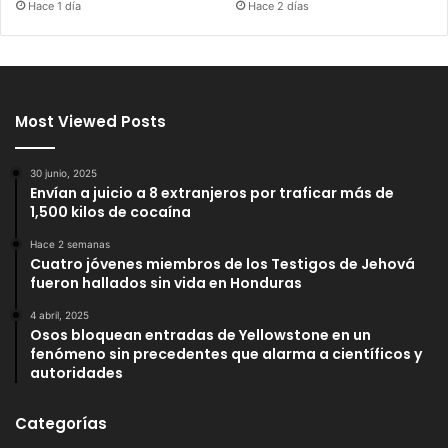
Hace 1 día
Hace 2 días
Most Viewed Posts
30 junio, 2025
Envían a juicio a 8 extranjeros por traficar más de
1,500 kilos de cocaína
Hace 2 semanas
Cuatro jóvenes miembros de los Testigos de Jehová
fueron hallados sin vida en Honduras
4 abril, 2025
Osos bloquean entradas de Yellowstone en un
fenómeno sin precedentes que alarma a científicos y
autoridades
Categorías