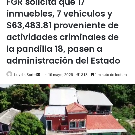
FGR solicita que 17
inmuebles, 7 vehículos y
$63,483.81 proveniente de
actividades criminales de
la pandilla 18, pasen a
administración del Estado
Send
Leydin Sorto
19 mayo, 2025
313
1 minuto de lectura
an
email