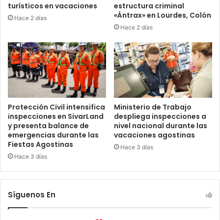
turísticos en vacaciones
estructura criminal
«Ántrax» en Lourdes, Colón
Hace 2 días
Hace 2 días
Protección Civil intensifica
Ministerio de Trabajo
inspecciones en SivarLand
despliega inspecciones a
y presenta balance de
nivel nacional durante las
emergencias durante las
vacaciones agostinas
Fiestas Agostinas
Hace 3 días
Hace 3 días
Síguenos En