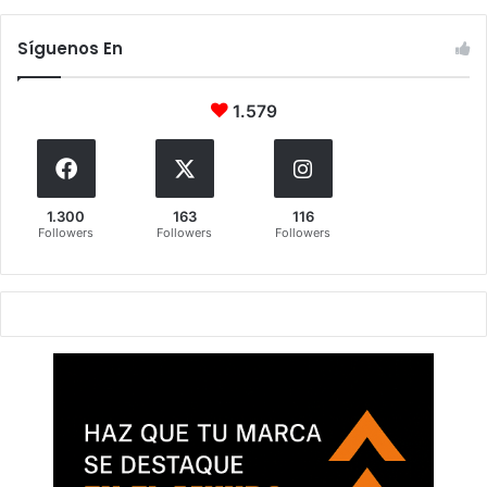
Síguenos En
1.579
1.300
163
116
Followers
Followers
Followers