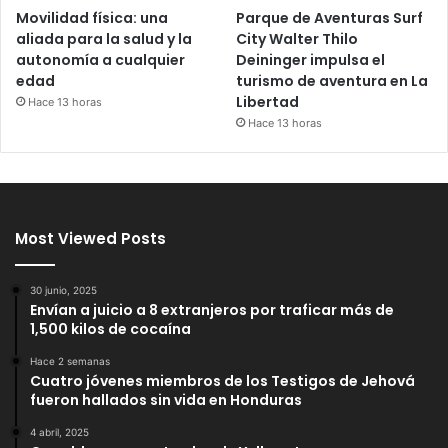
Movilidad física: una
Parque de Aventuras Surf
aliada para la salud y la
City Walter Thilo
autonomía a cualquier
Deininger impulsa el
edad
turismo de aventura en La
Libertad
Hace 13 horas
Hace 13 horas
Most Viewed Posts
30 junio, 2025
Envían a juicio a 8 extranjeros por traficar más de
1,500 kilos de cocaína
Hace 2 semanas
Cuatro jóvenes miembros de los Testigos de Jehová
fueron hallados sin vida en Honduras
4 abril, 2025