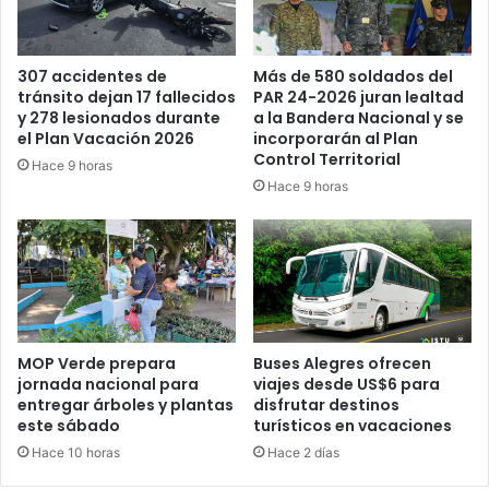
Más de 580 soldados del
307 accidentes de
PAR 24-2026 juran lealtad
tránsito dejan 17 fallecidos
a la Bandera Nacional y se
y 278 lesionados durante
incorporarán al Plan
el Plan Vacación 2026
Control Territorial
Hace 9 horas
Hace 9 horas
MOP Verde prepara
Buses Alegres ofrecen
jornada nacional para
viajes desde US$6 para
entregar árboles y plantas
disfrutar destinos
este sábado
turísticos en vacaciones
Hace 10 horas
Hace 2 días