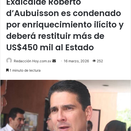
Exalcalde Roberto
d’Aubuisson es condenado
por enriquecimiento ilícito y
deberá restituir más de
US$450 mil al Estado
Send
Redacción Hoy.com.sv
16 marzo, 2026
252
an
1 minuto de lectura
email