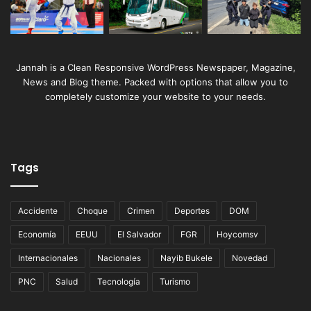
Jannah is a Clean Responsive WordPress Newspaper, Magazine,
News and Blog theme. Packed with options that allow you to
completely customize your website to your needs.
Tags
Accidente
Choque
Crimen
Deportes
DOM
Economía
EEUU
El Salvador
FGR
Hoycomsv
Internacionales
Nacionales
Nayib Bukele
Novedad
PNC
Salud
Tecnología
Turismo