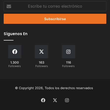
Escribe
tu
correo
electrónico
Síguenos En
1.300
163
116
Followers
Followers
Followers
© Copyright 2026, Todos los derechos reservados
Facebook
X
Instagram