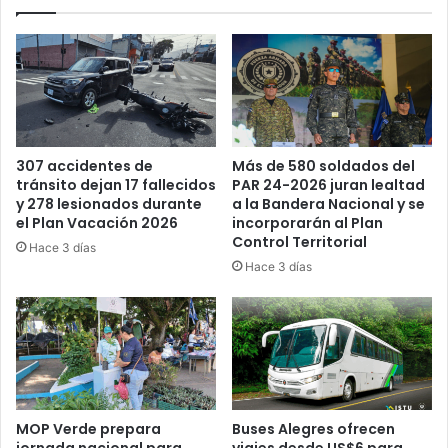
Más de 580 soldados del
307 accidentes de
PAR 24-2026 juran lealtad
tránsito dejan 17 fallecidos
a la Bandera Nacional y se
y 278 lesionados durante
incorporarán al Plan
el Plan Vacación 2026
Control Territorial
Hace 3 días
Hace 3 días
MOP Verde prepara
Buses Alegres ofrecen
jornada nacional para
viajes desde US$6 para