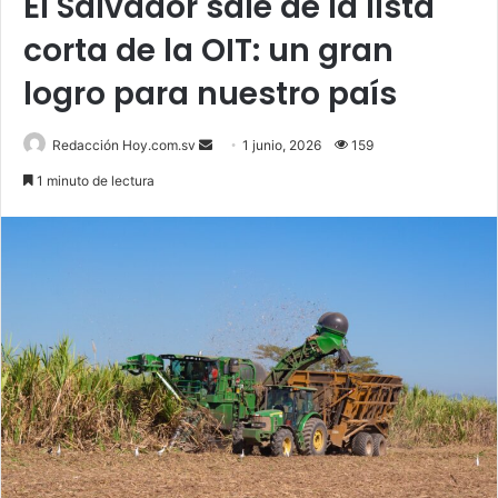
El Salvador sale de la lista
corta de la OIT: un gran
logro para nuestro país
Send
Redacción Hoy.com.sv
1 junio, 2026
159
an
1 minuto de lectura
email