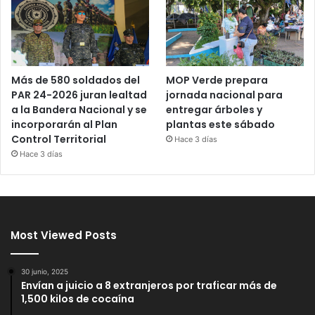
Más de 580 soldados del
MOP Verde prepara
PAR 24-2026 juran lealtad
jornada nacional para
a la Bandera Nacional y se
entregar árboles y
incorporarán al Plan
plantas este sábado
Control Territorial
Hace 3 días
Hace 3 días
Most Viewed Posts
30 junio, 2025
Envían a juicio a 8 extranjeros por traficar más de
1,500 kilos de cocaína