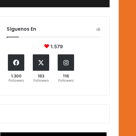
Síguenos En
1.579
1.300
163
116
Followers
Followers
Followers