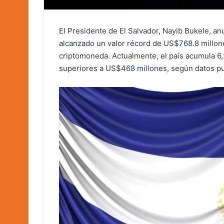
El Presidente de El Salvador, Nayib Bukele, an
alcanzado un valor récord de US$768.8 millone
criptomoneda. Actualmente, el país acumula 6
superiores a US$468 millones, según datos pu