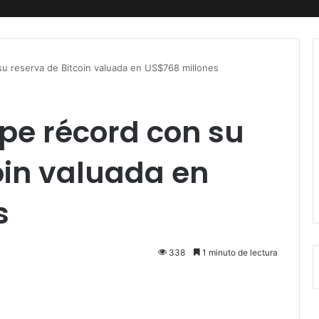
su reserva de Bitcoin valuada en US$768 millones
pe récord con su
oin valuada en
s
338
1 minuto de lectura