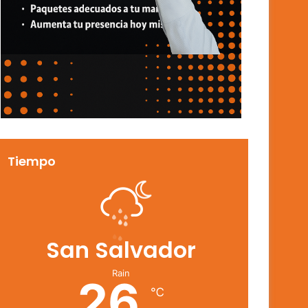
Tiempo
San Salvador
Rain
26
℃