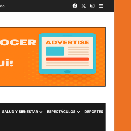
Facebook
X
Instagram
Barra lateral
ado
SALUD Y BIENESTAR
ESPECTÁCULOS
DEPORTES