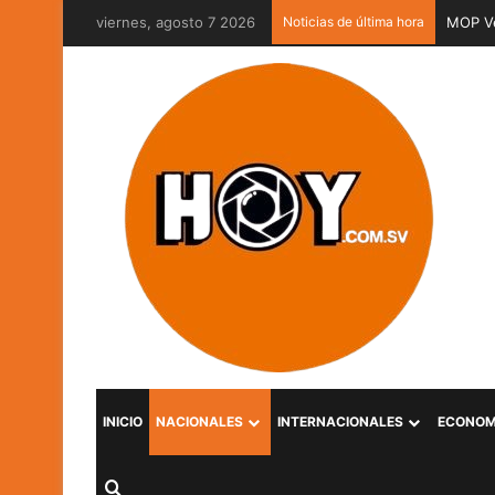
viernes, agosto 7 2026
Noticias de última hora
MOP Ve
INICIO
NACIONALES
INTERNACIONALES
ECONOM
Buscar por