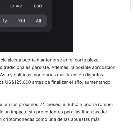
cia alcista podría mantenerse en el corto plazo,
s tradicionales persiste. Además, la posible aprobación
ia y políticas monetarias más laxas en distintas
los US$125,000 antes de finalizar el año, aumentando
e, en los próximos 24 meses, el Bitcoin podría romper
ría un impacto sin precedentes para las finanzas del
n en criptomonedas como una de las apuestas más