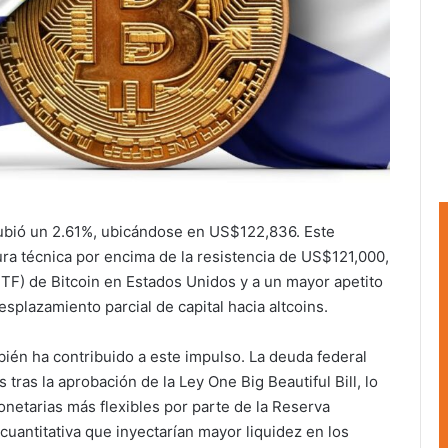
 subió un 2.61%, ubicándose en US$122,836. Este
ura técnica por encima de la resistencia de US$121,000,
TF) de Bitcoin en Estados Unidos y a un mayor apetito
splazamiento parcial de capital hacia altcoins.
ién ha contribuido a este impulso. La deuda federal
ras la aprobación de la Ley One Big Beautiful Bill, lo
onetarias más flexibles por parte de la Reserva
cuantitativa que inyectarían mayor liquidez en los