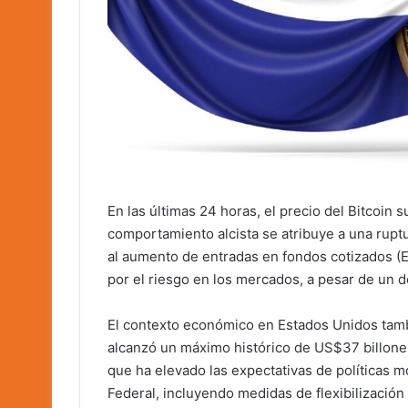
En las últimas 24 horas, el precio del Bitcoin
comportamiento alcista se atribuye a una rupt
al aumento de entradas en fondos cotizados (E
por el riesgo en los mercados, a pesar de un de
El contexto económico en Estados Unidos tamb
alcanzó un máximo histórico de US$37 billones t
que ha elevado las expectativas de políticas m
Federal, incluyendo medidas de flexibilización 