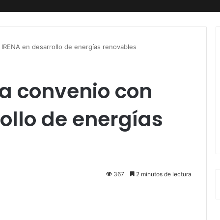
n IRENA en desarrollo de energías renovables
ma convenio con
ollo de energías
367
2 minutos de lectura