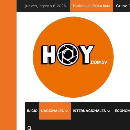
jueves, agosto 6 2026
Noticias de última hora
INICIO
NACIONALES
INTERNACIONALES
ECONOM
Buscar por