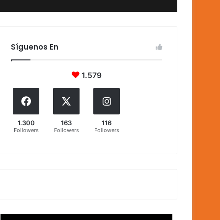
Síguenos En
1.579
1.300
163
116
Followers
Followers
Followers