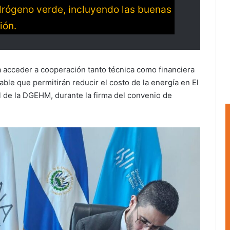
drógeno verde, incluyendo las buenas
ión.
 acceder a cooperación tanto técnica como financiera
le que permitirán reducir el costo de la energía en El
al de la DGEHM, durante la firma del convenio de