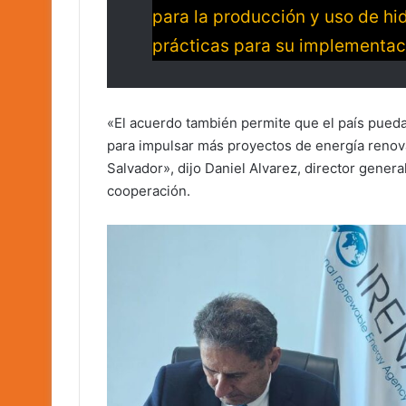
para la producción y uso de hi
prácticas para su implementac
«El acuerdo también permite que el país pueda
para impulsar más proyectos de energía renovab
Salvador», dijo Daniel Alvarez, director gener
cooperación.