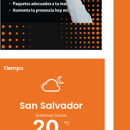
Tiempo
San Salvador
Scattered Clouds
20
℃