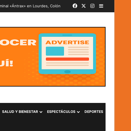
Facebook
X
Instagram
Barra lateral
SALUD Y BIENESTAR
ESPECTÁCULOS
DEPORTES