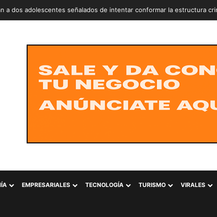
iñero explora oportunidades de inversión turística en El Salvador
ÍA
EMPRESARIALES
TECNOLOGÍA
TURISMO
VIRALES