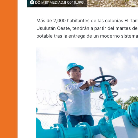
DCIM101MEDIADJI_0049.JPG
Más de 2,000 habitantes de las colonias El Tam
Usulután Oeste, tendrán a partir del martes 
potable tras la entrega de un moderno sistema