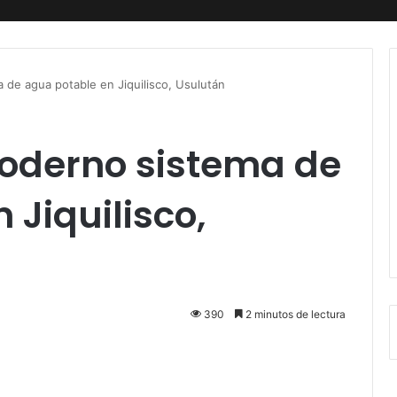
de agua potable en Jiquilisco, Usulután
oderno sistema de
 Jiquilisco,
390
2 minutos de lectura