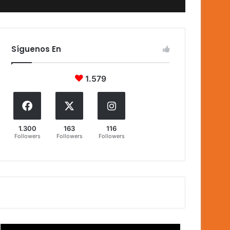
Síguenos En
1.579
1.300
163
116
Followers
Followers
Followers