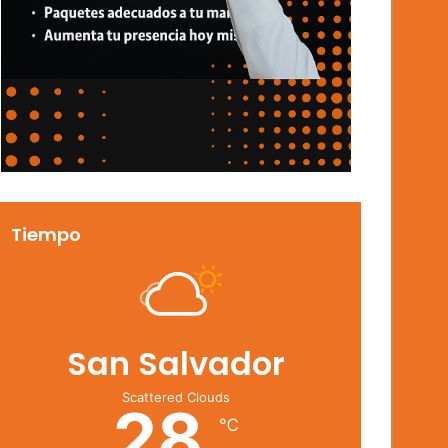
Tiempo
San Salvador
Scattered Clouds
28
℃