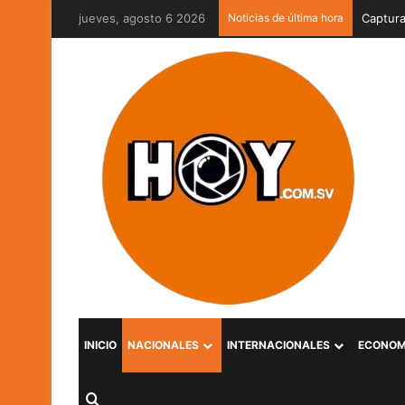
jueves, agosto 6 2026
Noticias de última hora
Grupo P
INICIO
NACIONALES
INTERNACIONALES
ECONOM
Buscar por