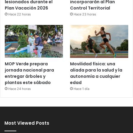
incorporarán al Plan
lesionados durante el
Control Territorial
Plan Vacación 2026
Hace 23 horas
Hace 22 horas
MOP Verde prepara
Movilidad física: una
jornada nacional para
aliada para la salud y la
entregar árboles y
autonomía a cualquier
plantas este sábado
edad
Hace 24 horas
Hace 1 día
Most Viewed Posts