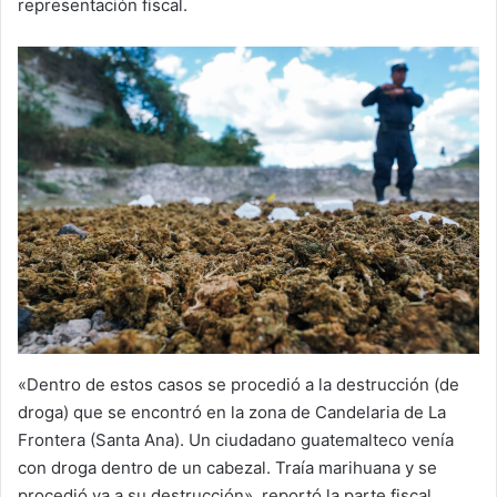
representación fiscal.
«Dentro de estos casos se procedió a la destrucción (de
droga) que se encontró en la zona de Candelaria de La
Frontera (Santa Ana). Un ciudadano guatemalteco venía
con droga dentro de un cabezal. Traía marihuana y se
procedió ya a su destrucción», reportó la parte fiscal.