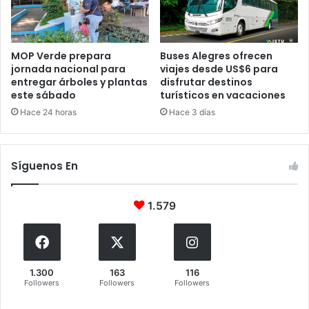
MOP Verde prepara
Buses Alegres ofrecen
jornada nacional para
viajes desde US$6 para
entregar árboles y plantas
disfrutar destinos
este sábado
turísticos en vacaciones
Hace 24 horas
Hace 3 días
Síguenos En
1.579
1.300
163
116
Followers
Followers
Followers