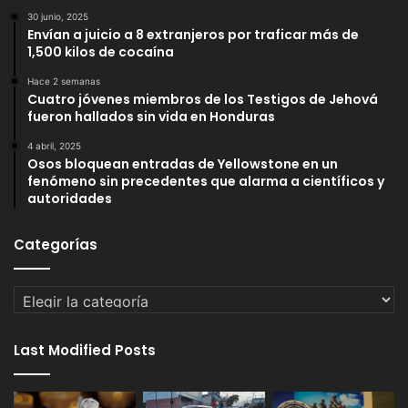
30 junio, 2025
Envían a juicio a 8 extranjeros por traficar más de
1,500 kilos de cocaína
Hace 2 semanas
Cuatro jóvenes miembros de los Testigos de Jehová
fueron hallados sin vida en Honduras
4 abril, 2025
Osos bloquean entradas de Yellowstone en un
fenómeno sin precedentes que alarma a científicos y
autoridades
Categorías
Categorías
Last Modified Posts