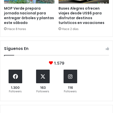
MOP Verde prepara
Buses Alegres ofrecen
jornada nacional para
viajes desde US$6 para
entregar árboles y plantas
disfrutar destinos
este sábado
turísticos en vacaciones
Hace 8 horas
Hace 2 días
Síguenos En
1.579
1.300
163
116
Followers
Followers
Followers