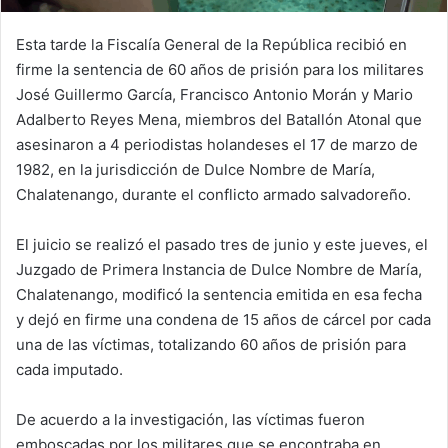
Esta tarde la Fiscalía General de la República recibió en
firme la sentencia de 60 años de prisión para los militares
José Guillermo García, Francisco Antonio Morán y Mario
Adalberto Reyes Mena, miembros del Batallón Atonal que
asesinaron a 4 periodistas holandeses el 17 de marzo de
1982, en la jurisdicción de Dulce Nombre de María,
Chalatenango, durante el conflicto armado salvadoreño.
El juicio se realizó el pasado tres de junio y este jueves, el
Juzgado de Primera Instancia de Dulce Nombre de María,
Chalatenango, modificó la sentencia emitida en esa fecha
y dejó en firme una condena de 15 años de cárcel por cada
una de las víctimas, totalizando 60 años de prisión para
cada imputado.
De acuerdo a la investigación, las víctimas fueron
emboscadas por los militares que se encontraba en