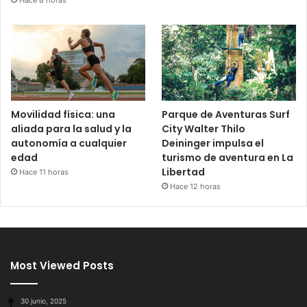
Hace 8 horas
Movilidad física: una
Parque de Aventuras Surf
aliada para la salud y la
City Walter Thilo
autonomía a cualquier
Deininger impulsa el
edad
turismo de aventura en La
Libertad
Hace 11 horas
Hace 12 horas
Most Viewed Posts
30 junio, 2025