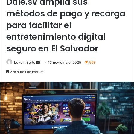
Dale.sv amplía sus
métodos de pago y recarga
para facilitar el
entretenimiento digital
seguro en El Salvador
Send
Leydin Sorto
13 noviembre, 2025
598
an
2 minutos de lectura
email