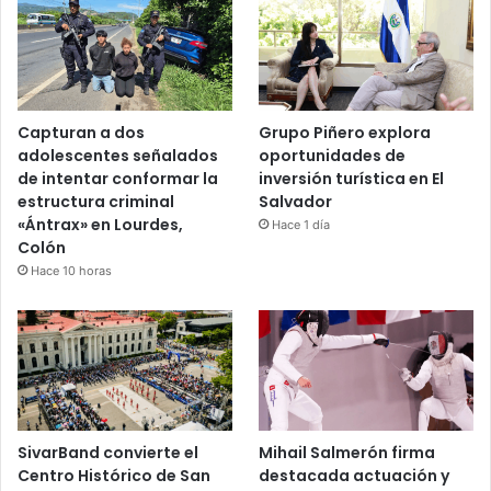
Capturan a dos
Grupo Piñero explora
adolescentes señalados
oportunidades de
de intentar conformar la
inversión turística en El
estructura criminal
Salvador
«Ántrax» en Lourdes,
Hace 1 día
Colón
Hace 10 horas
SivarBand convierte el
Mihail Salmerón firma
Centro Histórico de San
destacada actuación y