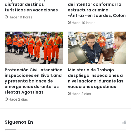
disfrutar destinos
de intentar conformar la
turísticos en vacaciones
estructura criminal
«Ántrax» en Lourdes, Colón
Hace 10 horas
Hace 10 horas
Protección Civil intensifica
Ministerio de Trabajo
inspecciones en SivarLand
despliega inspecciones a
y presenta balance de
nivel nacional durante las
emergencias durante las
vacaciones agostinas
Fiestas Agostinas
Hace 2 días
Hace 2 días
Síguenos En