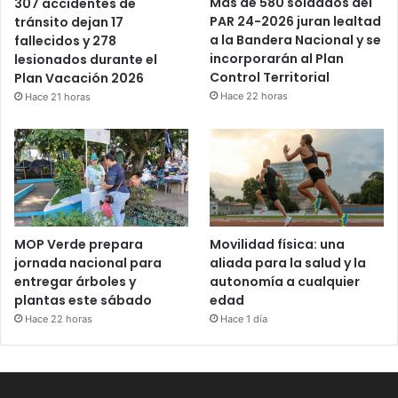
Más de 580 soldados del
307 accidentes de
PAR 24-2026 juran lealtad
tránsito dejan 17
a la Bandera Nacional y se
fallecidos y 278
incorporarán al Plan
lesionados durante el
Control Territorial
Plan Vacación 2026
Hace 22 horas
Hace 21 horas
MOP Verde prepara
Movilidad física: una
jornada nacional para
aliada para la salud y la
entregar árboles y
autonomía a cualquier
plantas este sábado
edad
Hace 22 horas
Hace 1 día