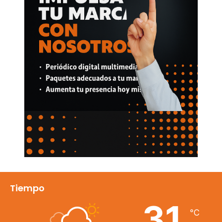
Tiempo
31
℃