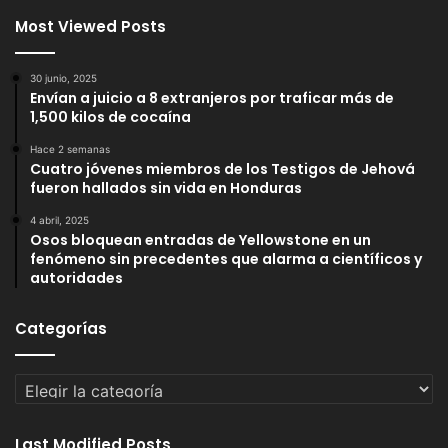
Most Viewed Posts
30 junio, 2025
Envían a juicio a 8 extranjeros por traficar más de
1,500 kilos de cocaína
Hace 2 semanas
Cuatro jóvenes miembros de los Testigos de Jehová
fueron hallados sin vida en Honduras
4 abril, 2025
Osos bloquean entradas de Yellowstone en un
fenómeno sin precedentes que alarma a científicos y
autoridades
Categorías
Categorías
Last Modified Posts