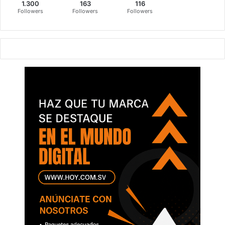
1.300
163
116
Followers
Followers
Followers