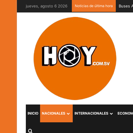
jueves, agosto 6 2026
Noticias de última hora
Captura
INICIO
NACIONALES
INTERNACIONALES
ECONOM
Buscar por