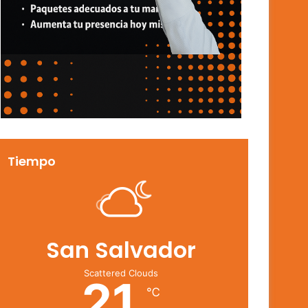
Tiempo
San Salvador
Scattered Clouds
21
℃