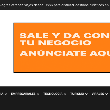
n a dos adolescentes señalados de intentar conformar la estructura cr
ÍA
EMPRESARIALES
TECNOLOGÍA
TURISMO
VIRALES