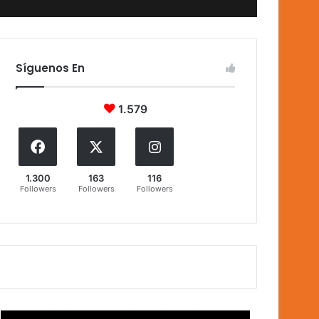
Síguenos En
1.579
1.300
163
116
Followers
Followers
Followers