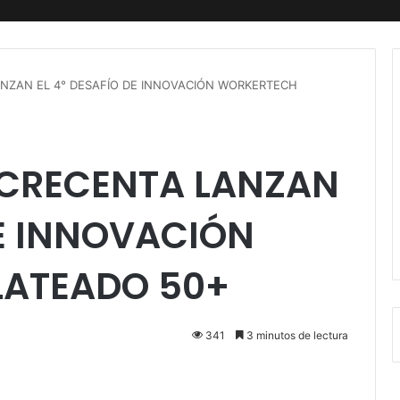
ANZAN EL 4° DESAFÍO DE INNOVACIÓN WORKERTECH
 CRECENTA LANZAN
DE INNOVACIÓN
LATEADO 50+
341
3 minutos de lectura