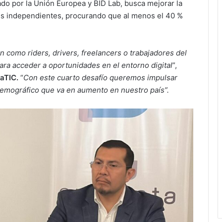
ado por la Unión Europea y BID Lab, busca mejorar la
res independientes, procurando que al menos el 40 %
 como riders, drivers, freelancers o trabajadores del
ara acceder a oportunidades en el entorno digital
”,
saTIC.
“
Con este cuarto desafío queremos impulsar
emográfico que va en aumento en nuestro país”.