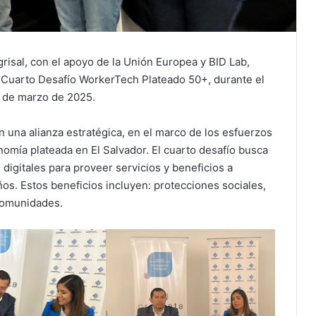
sal, con el apoyo de la Unión Europea y BID Lab,
l Cuarto Desafío WorkerTech Plateado 50+, durante el
 de marzo de 2025.
 una alianza estratégica, en el marco de los esfuerzos
omía plateada en El Salvador. El cuarto desafío busca
igitales para proveer servicios y beneficios a
s. Estos beneficios incluyen: protecciones sociales,
 comunidades.