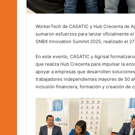
WorkerTech de CASATIC y Hub Crecenta de Agri
sumaron esfuerzos para lanzar oficialmente e
SNBX Innovation Summit 2025, realizado el 27
En este evento, CASATIC y Agrisal formalizaron
que realiza Hub Crecenta para impulsar la econ
apoyar a empresas que desarrollen soluciones d
trabajadores independientes mayores de 50 año
inclusión financiera, formación y creación de