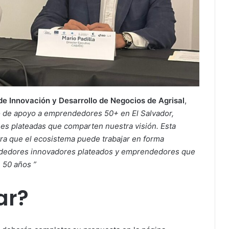
e Innovación y Desarrollo de Negocios de Agrisal
,
o de apoyo a emprendedores 50+ en El Salvador,
nes plateadas que comparten nuestra visión. Esta
ra que el ecosistema puede trabajar en forma
ndedores innovadores plateados y emprendedores que
 50 años ”
ar?