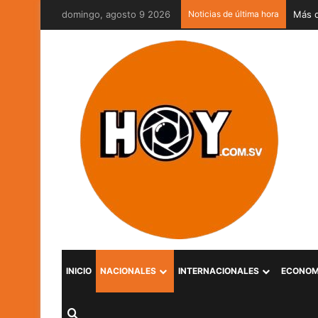
domingo, agosto 9 2026
Noticias de última hora
MOP V
INICIO
NACIONALES
INTERNACIONALES
ECONOM
Buscar por