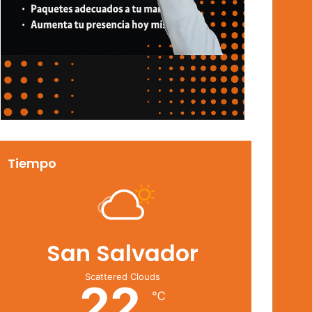
Tiempo
San Salvador
Scattered Clouds
22
℃