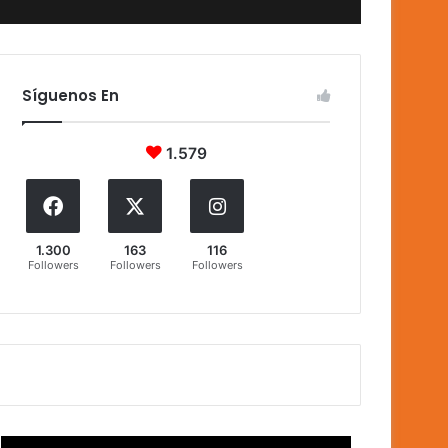
Síguenos En
1.579
1.300
163
116
Followers
Followers
Followers