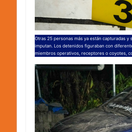
Otras 25 personas más ya están capturadas y s
imputan. Los detenidos figuraban con diferent
miembros operativos, receptores o coyotes, c