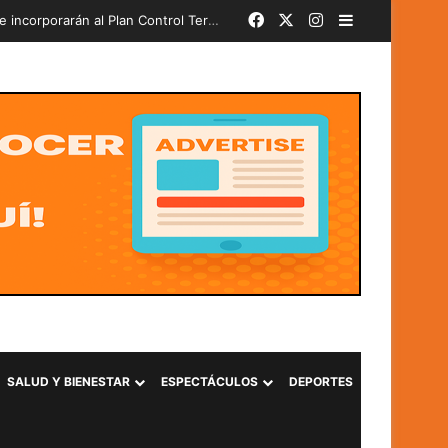
Facebook
X
Instagram
Barra lateral
bado
SALUD Y BIENESTAR
ESPECTÁCULOS
DEPORTES