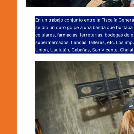
En un trabajo conjunto entre la Fiscalía General
se dio un duro golpe a una banda que hurtaba 
celulares, farmacias, ferreterías, bodegas de
supermercados, tiendas, talleres, etc. Los im
Unión, Usulután, Cabañas, San Vicente, Chala