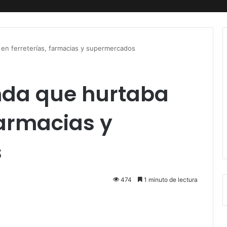
en ferreterías, farmacias y supermercados
nda que hurtaba
farmacias y
s
474
1 minuto de lectura