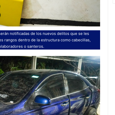
erán notificadas de los nuevos delitos que se les
es rangos dentro de la estructura como cabecillas,
olaboradores o santeros.