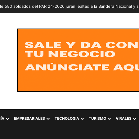
erde prepara jornada nacional para entregar árboles y plantas este sá
ÍA
EMPRESARIALES
TECNOLOGÍA
TURISMO
VIRALES