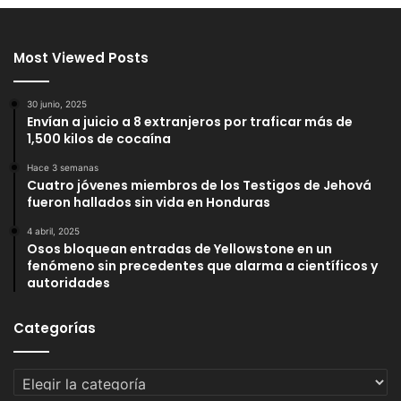
Most Viewed Posts
30 junio, 2025
Envían a juicio a 8 extranjeros por traficar más de
1,500 kilos de cocaína
Hace 3 semanas
Cuatro jóvenes miembros de los Testigos de Jehová
fueron hallados sin vida en Honduras
4 abril, 2025
Osos bloquean entradas de Yellowstone en un
fenómeno sin precedentes que alarma a científicos y
autoridades
Categorías
Categorías