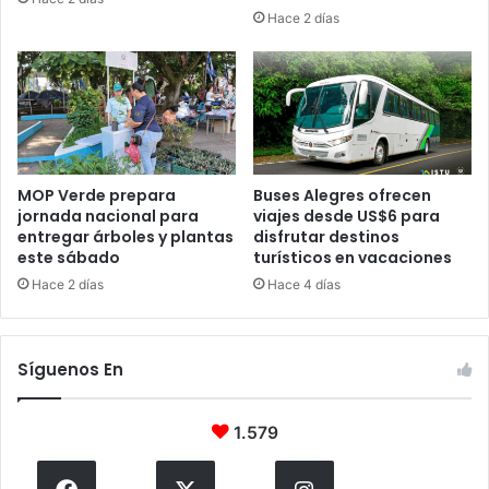
Hace 2 días
MOP Verde prepara
Buses Alegres ofrecen
jornada nacional para
viajes desde US$6 para
entregar árboles y plantas
disfrutar destinos
este sábado
turísticos en vacaciones
Hace 2 días
Hace 4 días
Síguenos En
1.579