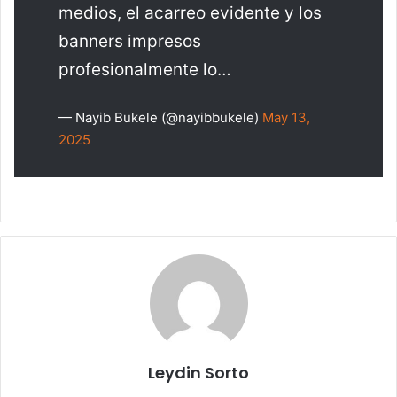
medios, el acarreo evidente y los
banners impresos
profesionalmente lo…
— Nayib Bukele (@nayibbukele)
May 13,
2025
Leydin Sorto