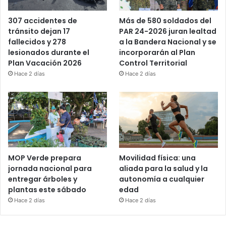
Más de 580 soldados del
307 accidentes de
PAR 24-2026 juran lealtad
tránsito dejan 17
a la Bandera Nacional y se
fallecidos y 278
incorporarán al Plan
lesionados durante el
Control Territorial
Plan Vacación 2026
Hace 2 días
Hace 2 días
MOP Verde prepara
Movilidad física: una
jornada nacional para
aliada para la salud y la
entregar árboles y
autonomía a cualquier
plantas este sábado
edad
Hace 2 días
Hace 2 días