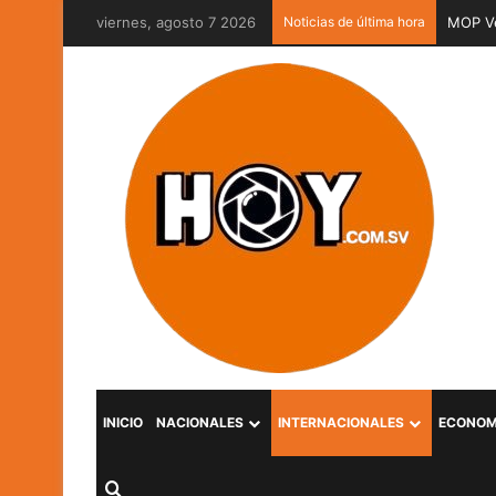
viernes, agosto 7 2026
Noticias de última hora
MOP Ve
INICIO
NACIONALES
INTERNACIONALES
ECONOM
Buscar por