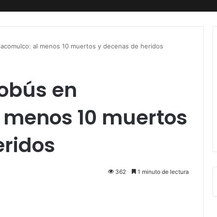
tlacomulco: al menos 10 muertos y decenas de heridos
tobús en
l menos 10 muertos
eridos
362
1 minuto de lectura