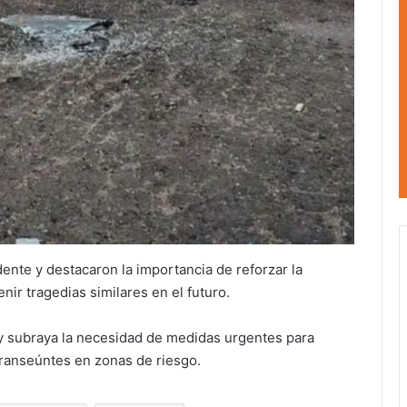
dente y destacaron la importancia de reforzar la
nir tragedias similares en el futuro.
y subraya la necesidad de medidas urgentes para
 transeúntes en zonas de riesgo.