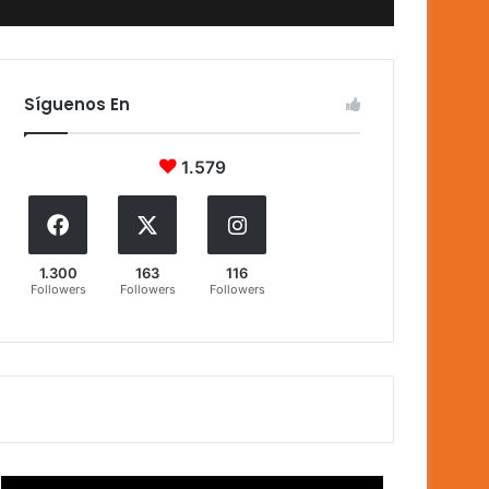
Síguenos En
1.579
1.300
163
116
Followers
Followers
Followers