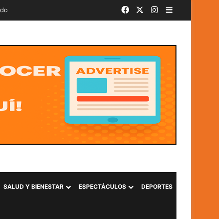
Facebook
X
Instagram
Barra lateral
ado
SALUD Y BIENESTAR
ESPECTÁCULOS
DEPORTES