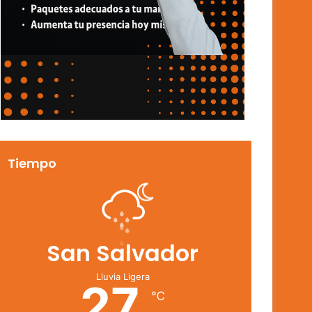
Tiempo
San Salvador
Lluvia Ligera
27
℃