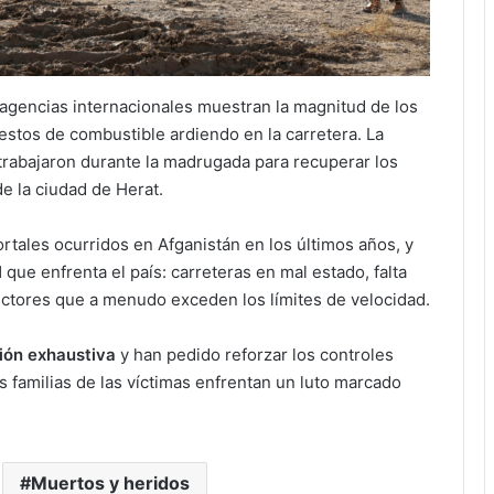
agencias internacionales muestran la magnitud de los
estos de combustible ardiendo en la carretera. La
trabajaron durante la madrugada para recuperar los
de la ciudad de Herat.
ortales ocurridos en Afganistán en los últimos años, y
l
que enfrenta el país: carreteras en mal estado, falta
uctores que a menudo exceden los límites de velocidad.
ión exhaustiva
y han pedido reforzar los controles
as familias de las víctimas enfrentan un luto marcado
Muertos y heridos