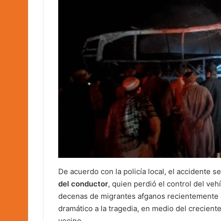
De acuerdo con la policía local, el accidente s
del conductor
, quien perdió el control del veh
decenas de migrantes afganos recientemente 
dramático a la tragedia, en medio del crecien
vecino.