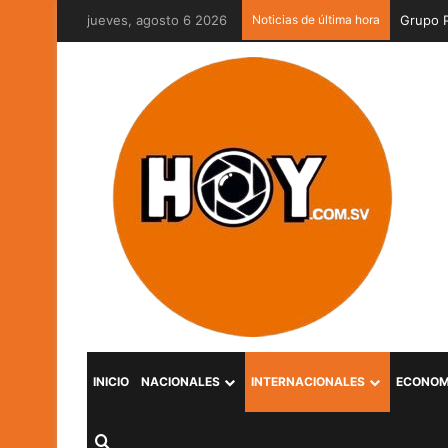
jueves, agosto 6 2026
Noticias de última hora
INICIO
NACIONALES
INTERNACIONALES
ECONOM
Buscar por