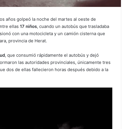
mos años golpeó la noche del martes al oeste de
entre ellas
17 niños
, cuando un autobús que trasladaba
sionó con una motocicleta y un camión cisterna que
ara, provincia de Herat.
tud
, que consumió rápidamente el autobús y dejó
formaron las autoridades provinciales, únicamente tres
que dos de ellas fallecieron horas después debido a la