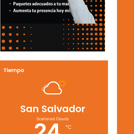
Tiempo
San Salvador
Scattered Clouds
24
℃