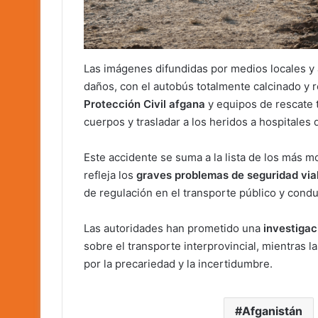
Las imágenes difundidas por medios locales y 
daños, con el autobús totalmente calcinado y r
Protección Civil afgana
y equipos de rescate 
cuerpos y trasladar a los heridos a hospitales 
Este accidente se suma a la lista de los más m
refleja los
graves problemas de seguridad via
de regulación en el transporte público y cond
Las autoridades han prometido una
investigac
sobre el transporte interprovincial, mientras l
por la precariedad y la incertidumbre.
Afganistán