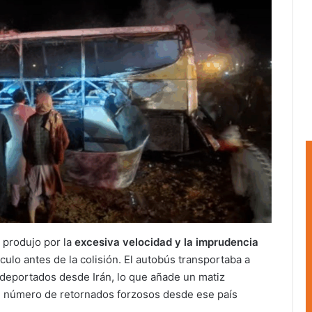
e produjo por la
excesiva velocidad y la imprudencia
ículo antes de la colisión. El autobús transportaba a
deportados desde Irán, lo que añade un matiz
te número de retornados forzosos desde ese país