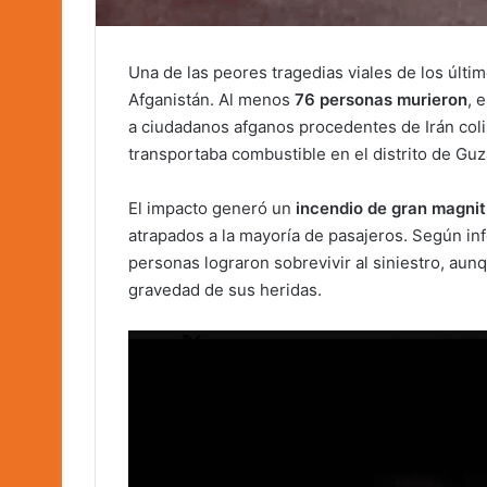
Una de las peores tragedias viales de los últi
Afganistán. Al menos
76 personas murieron
, 
a ciudadanos afganos procedentes de Irán coli
transportaba combustible en el distrito de Guz
El impacto generó un
incendio de gran magni
atrapados a la mayoría de pasajeros. Según in
personas lograron sobrevivir al siniestro, aun
gravedad de sus heridas.