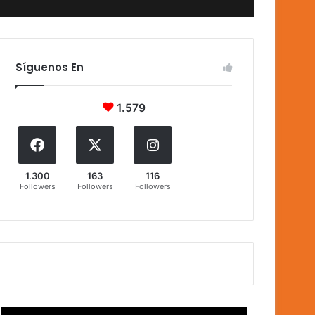
Síguenos En
1.579
1.300
163
116
Followers
Followers
Followers