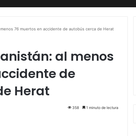
l menos 76 muertos en accidente de autobús cerca de Herat
ganistán: al menos
accidente de
de Herat
358
1 minuto de lectura