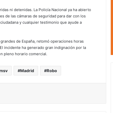
das ni detenidas. La Policía Nacional ya ha abierto
nes de las cámaras de seguridad para dar con los
n ciudadana y cualquier testimonio que ayude a
s grandes de España, retomó operaciones horas
El incidente ha generado gran indignación por la
en pleno horario comercial.
msv
Madrid
Robo