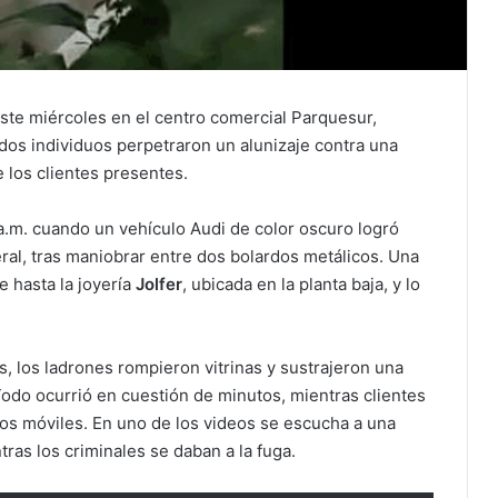
ste miércoles en el centro comercial Parquesur,
dos individuos perpetraron un alunizaje contra una
 los clientes presentes.
a.m. cuando un vehículo Audi de color oscuro logró
eral, tras maniobrar entre dos bolardos metálicos. Una
e hasta la joyería
Jolfer
, ubicada en la planta baja, y lo
, los ladrones rompieron vitrinas y sustrajeron una
 Todo ocurrió en cuestión de minutos, mientras clientes
os móviles. En uno de los videos se escucha a una
ras los criminales se daban a la fuga.