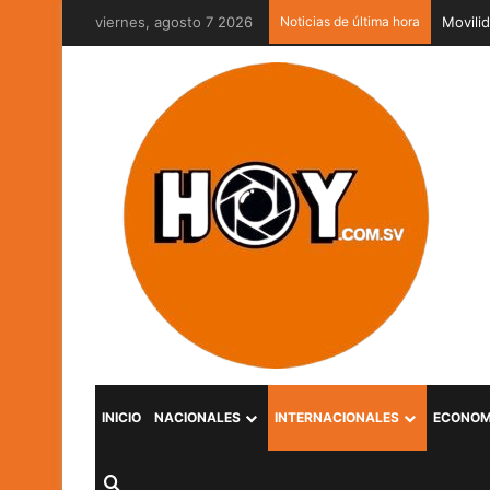
viernes, agosto 7 2026
Noticias de última hora
Parque
INICIO
NACIONALES
INTERNACIONALES
ECONOM
Buscar por