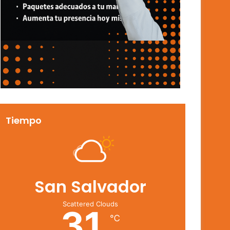
Tiempo
San Salvador
Scattered Clouds
31
℃