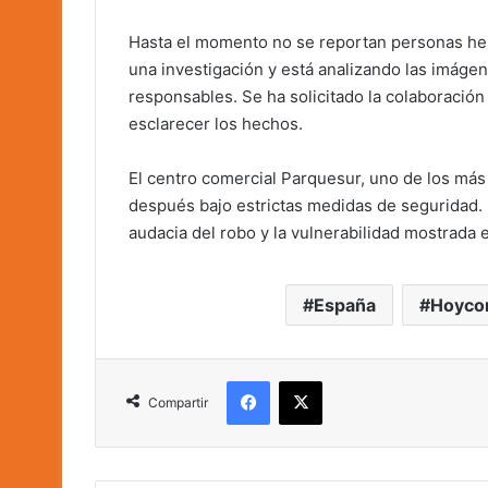
Hasta el momento no se reportan personas heri
una investigación y está analizando las imáge
responsables. Se ha solicitado la colaboració
esclarecer los hechos.
El centro comercial Parquesur, uno de los má
después bajo estrictas medidas de seguridad. 
audacia del robo y la vulnerabilidad mostrada 
España
Hoyco
Facebook
X
Compartir