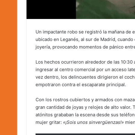
Un impactante robo se registró la mañana de e
ubicado en Leganés, al sur de Madrid, cuando 
joyería, provocando momentos de pánico entre
Los hechos ocurrieron alrededor de las 10:30 
ingresar al centro comercial por un acceso lat
vez dentro, los delincuentes dirigieron el coch
empotraron contra el escaparate principal.
Con los rostros cubiertos y armados con mazas
gran cantidad de joyas y relojes de alto valor.
atónitos grababan la escena desde sus teléfon
mujer gritar:
«¡Sois unos sinvergüenzas!»
mient