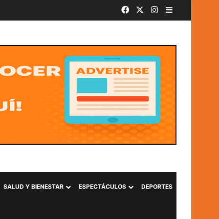
Facebook
X
Instagram
Barra lateral
entura en La Libertad
SALUD Y BIENESTAR
ESPECTÁCULOS
DEPORTES