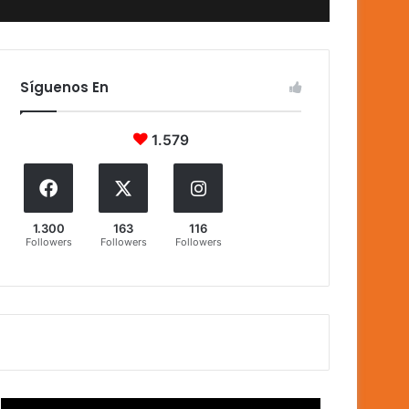
Síguenos En
1.579
1.300
163
116
Followers
Followers
Followers