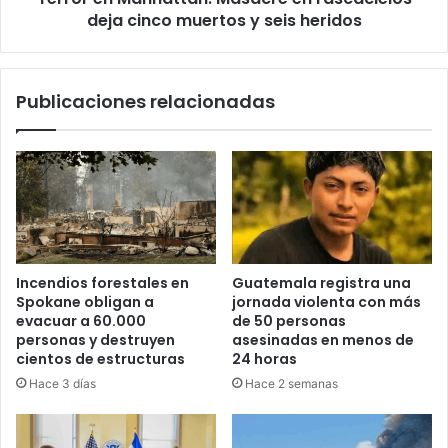
seis
deja cinco muertos y seis heridos
heridos
Publicaciones relacionadas
Incendios forestales en
Guatemala registra una
Spokane obligan a
jornada violenta con más
evacuar a 60.000
de 50 personas
personas y destruyen
asesinadas en menos de
cientos de estructuras
24 horas
Hace 3 días
Hace 2 semanas