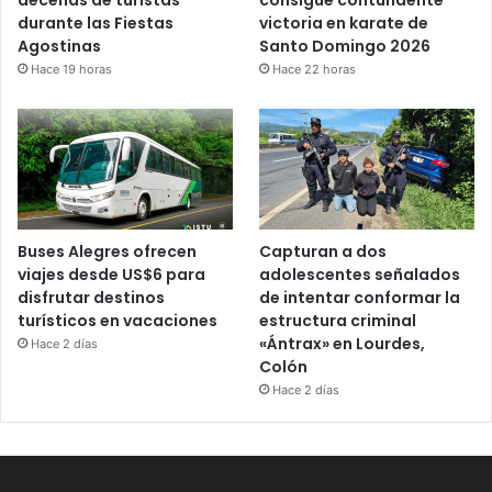
durante las Fiestas
victoria en karate de
Agostinas
Santo Domingo 2026
Hace 19 horas
Hace 22 horas
Buses Alegres ofrecen
Capturan a dos
viajes desde US$6 para
adolescentes señalados
disfrutar destinos
de intentar conformar la
turísticos en vacaciones
estructura criminal
«Ántrax» en Lourdes,
Hace 2 días
Colón
Hace 2 días