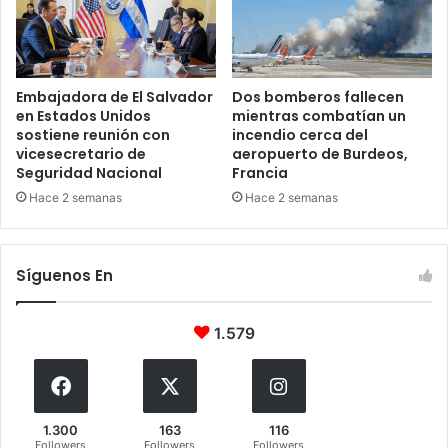
Embajadora de El Salvador
Dos bomberos fallecen
en Estados Unidos
mientras combatían un
sostiene reunión con
incendio cerca del
vicesecretario de
aeropuerto de Burdeos,
Seguridad Nacional
Francia
Hace 2 semanas
Hace 2 semanas
Síguenos En
1.579
1.300
163
116
Followers
Followers
Followers