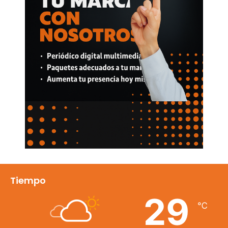
Tiempo
29
℃