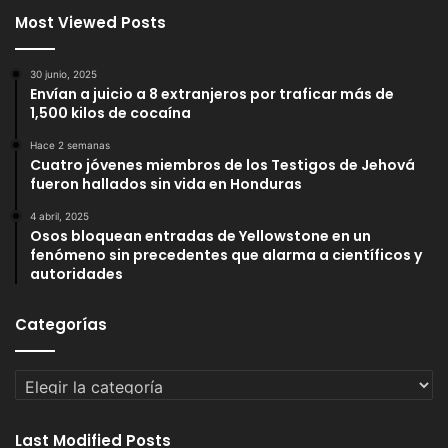
Most Viewed Posts
30 junio, 2025
Envían a juicio a 8 extranjeros por traficar más de
1,500 kilos de cocaína
Hace 2 semanas
Cuatro jóvenes miembros de los Testigos de Jehová
fueron hallados sin vida en Honduras
4 abril, 2025
Osos bloquean entradas de Yellowstone en un
fenómeno sin precedentes que alarma a científicos y
autoridades
Categorías
Categorías
Last Modified Posts