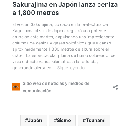
Japón
Sismo
Tsunami