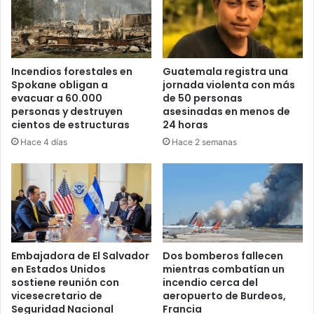
Incendios forestales en
Guatemala registra una
Spokane obligan a
jornada violenta con más
evacuar a 60.000
de 50 personas
personas y destruyen
asesinadas en menos de
cientos de estructuras
24 horas
Hace 4 días
Hace 2 semanas
Embajadora de El Salvador
Dos bomberos fallecen
en Estados Unidos
mientras combatían un
sostiene reunión con
incendio cerca del
vicesecretario de
aeropuerto de Burdeos,
Seguridad Nacional
Francia