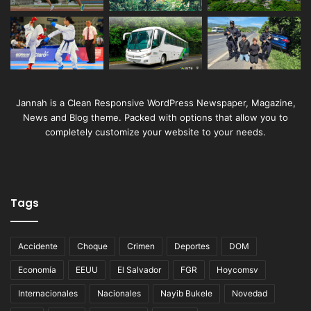
Jannah is a Clean Responsive WordPress Newspaper, Magazine,
News and Blog theme. Packed with options that allow you to
completely customize your website to your needs.
Tags
Accidente
Choque
Crimen
Deportes
DOM
Economía
EEUU
El Salvador
FGR
Hoycomsv
Internacionales
Nacionales
Nayib Bukele
Novedad