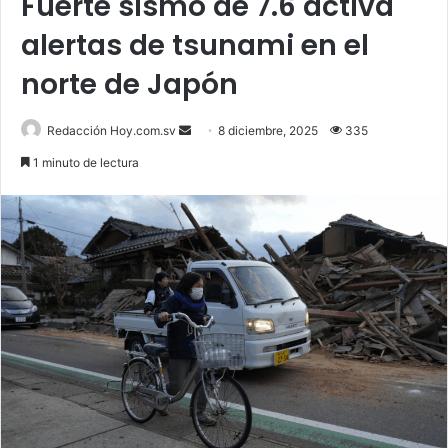
Fuerte sismo de 7.6 activa
alertas de tsunami en el
norte de Japón
Send
Redacción Hoy.com.sv
8 diciembre, 2025
335
an
1 minuto de lectura
email