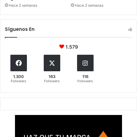
Hace 2 semanas
Hace 2 semanas
Síguenos En
1.579
1.300
163
116
Followers
Followers
Followers