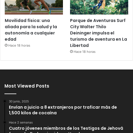
Movilidad física: una
Parque de Aventuras Surf
aliada para la salud y la
City Walter Thilo
autonomía a cualquier
Deininger impulsa el
edad
turismo de aventura en La
Libertad
Hace 18 horas
Hace 18 horas
Most Viewed Posts
30 junio, 2025
Envían a juicio a 8 extranjeros por traficar más de
1,500 kilos de cocaína
Hace 2 semanas
Cuatro jóvenes miembros de los Testigos de Jehová