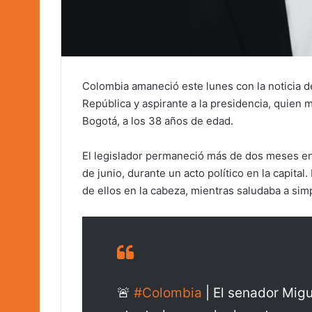
Colombia amaneció este lunes con la noticia de
República y aspirante a la presidencia, quien
Bogotá, a los 38 años de edad.
El legislador permaneció más de dos meses en 
de junio, durante un acto político en la capita
de ellos en la cabeza, mientras saludaba a sim
🚨
#Colombia
| El senador Migu