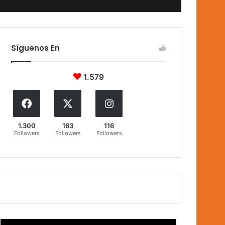
Síguenos En
1.579
1.300
163
116
Followers
Followers
Followers