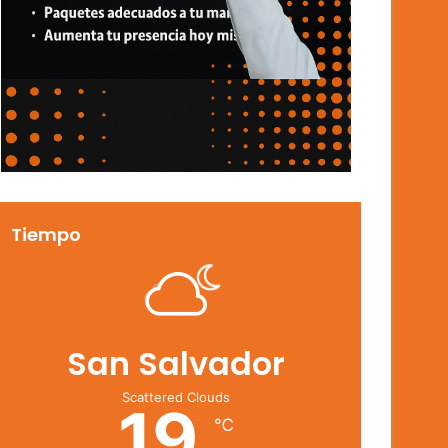
Tiempo
San Salvador
Scattered Clouds
19
℃