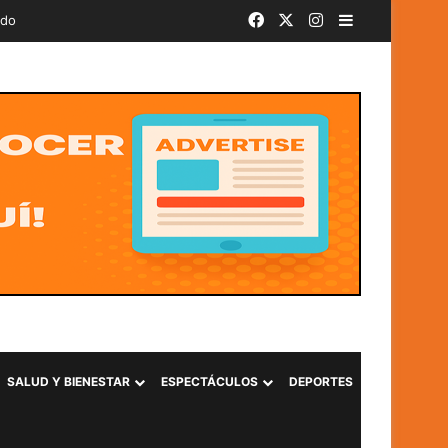
Facebook
X
Instagram
Barra lateral
ado
SALUD Y BIENESTAR
ESPECTÁCULOS
DEPORTES