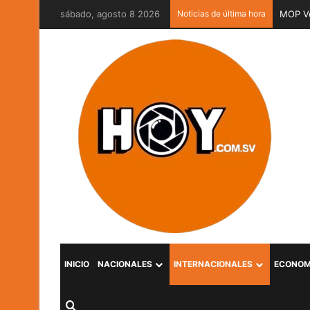
sábado, agosto 8 2026
Noticias de última hora
MOP Ve
INICIO
NACIONALES
INTERNACIONALES
ECONOM
Buscar por