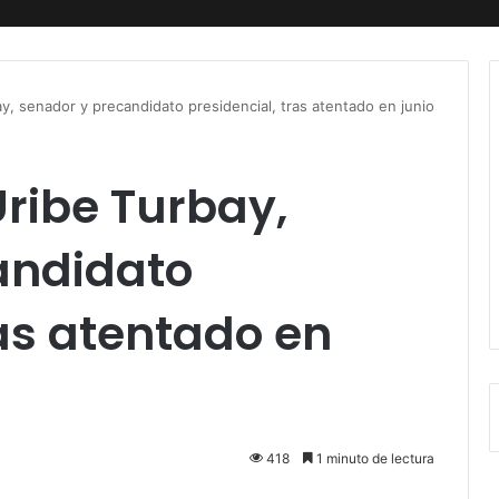
y, senador y precandidato presidencial, tras atentado en junio
Uribe Turbay,
andidato
ras atentado en
418
1 minuto de lectura