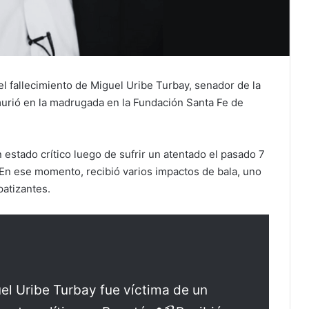
l fallecimiento de Miguel Uribe Turbay, senador de la
 murió en la madrugada en la Fundación Santa Fe de
estado crítico luego de sufrir un atentado el pasado 7
l. En ese momento, recibió varios impactos de bala, uno
patizantes.
el Uribe Turbay fue víctima de un