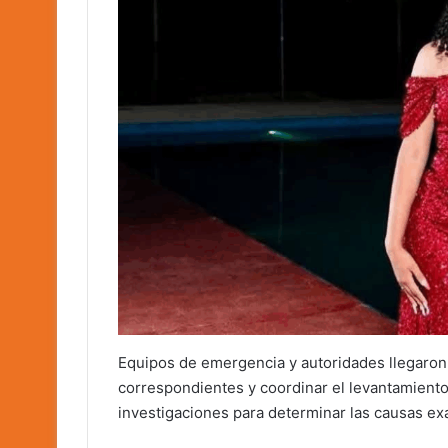
Equipos de emergencia y autoridades llegaron a
correspondientes y coordinar el levantamiento
investigaciones para determinar las causas exa