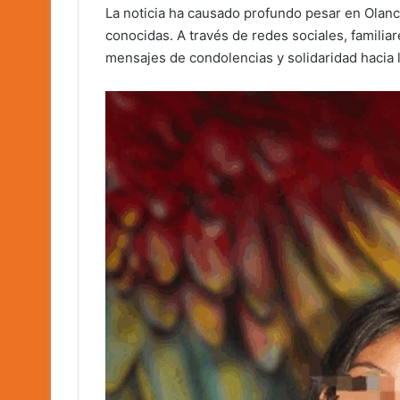
La noticia ha causado profundo pesar en Ola
conocidas. A través de redes sociales, famili
mensajes de condolencias y solidaridad hacia l