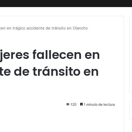
cen en trágico accidente de tránsito en Olancho
eres fallecen en
te de tránsito en
120
1 minuto de lectura