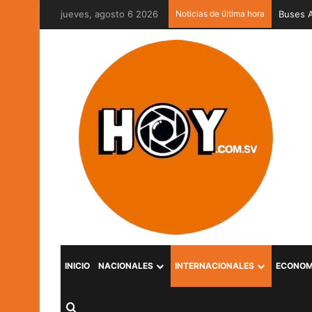
jueves, agosto 6 2026
Noticias de última hora
Captura
INICIO
NACIONALES
INTERNACIONALES
ECONOM
Buscar por