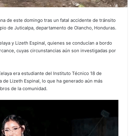
na de este domingo tras un fatal accidente de tránsito
cipio de Juticalpa, departamento de Olancho, Honduras.
elaya y Lizeth Espinal, quienes se conducían a bordo
rcance, cuyas circunstancias aún son investigadas por
elaya era estudiante del Instituto Técnico 18 de
 de Lizeth Espinal, lo que ha generado aún más
mbros de la comunidad.