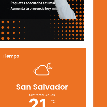
Tiempo
San Salvador
Scattered Clouds
21
℃