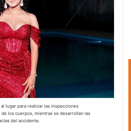
l lugar para realizar las inspecciones
 de los cuerpos, mientras se desarrollan las
ctas del accidente.