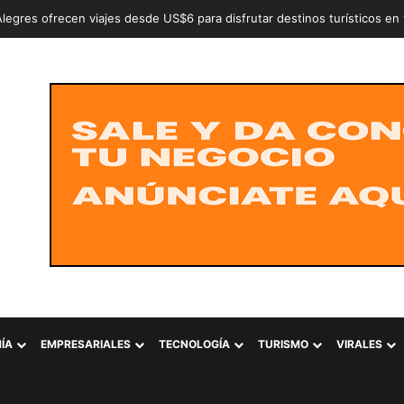
n a dos adolescentes señalados de intentar conformar la estructura cr
ÍA
EMPRESARIALES
TECNOLOGÍA
TURISMO
VIRALES