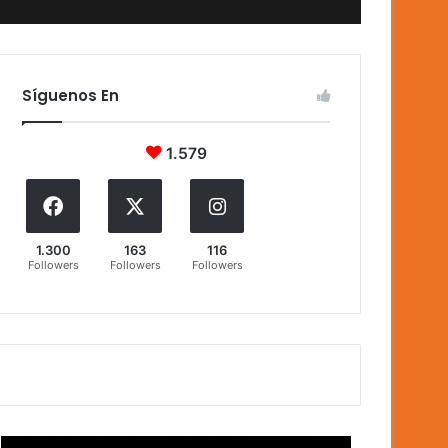
Síguenos En
1.579
1.300
163
116
Followers
Followers
Followers