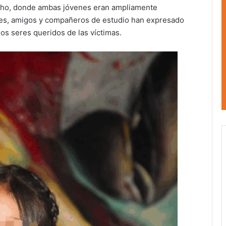
ncho, donde ambas jóvenes eran ampliamente
ares, amigos y compañeros de estudio han expresado
os seres queridos de las víctimas.