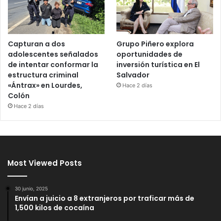
Capturan a dos
Grupo Piñero explora
adolescentes señalados
oportunidades de
de intentar conformar la
inversión turística en El
estructura criminal
Salvador
«Ántrax» en Lourdes,
Hace 2 días
Colón
Hace 2 días
Most Viewed Posts
30 junio, 2025
Envían a juicio a 8 extranjeros por traficar más de
1,500 kilos de cocaína