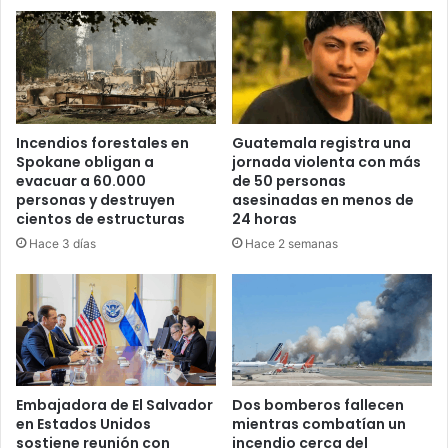
Incendios forestales en
Guatemala registra una
Spokane obligan a
jornada violenta con más
evacuar a 60.000
de 50 personas
personas y destruyen
asesinadas en menos de
cientos de estructuras
24 horas
Hace 3 días
Hace 2 semanas
Embajadora de El Salvador
Dos bomberos fallecen
en Estados Unidos
mientras combatían un
sostiene reunión con
incendio cerca del