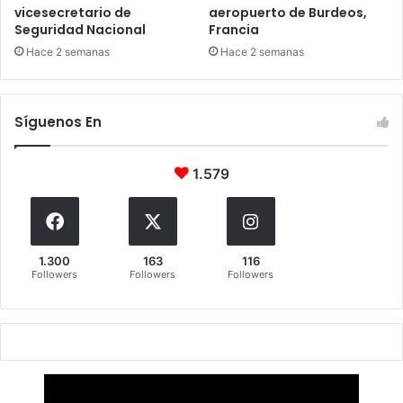
vicesecretario de
aeropuerto de Burdeos,
Seguridad Nacional
Francia
Hace 2 semanas
Hace 2 semanas
Síguenos En
1.579
1.300
163
116
Followers
Followers
Followers