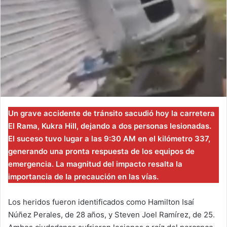
Un grave accidente de tránsito sacudió hoy la carretera
El Rama, Kukra Hill, dejando a dos personas lesionadas.
El suceso tuvo lugar a las 9:30 AM en el kilómetro 337,
generando una pronta respuesta de los equipos de
emergencia. La magnitud del impacto resalta la
importancia de la precaución en las vías.
Los heridos fueron identificados como Hamilton Isaí
Núñez Perales, de 28 años, y Steven Joel Ramírez, de 25.