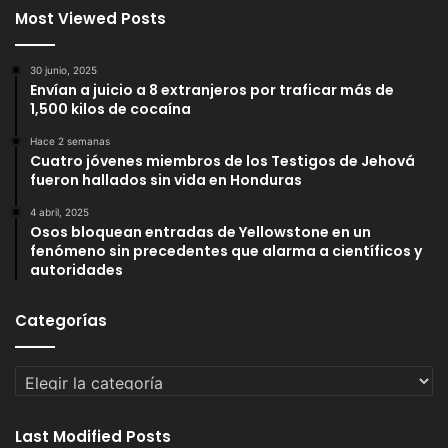
Most Viewed Posts
30 junio, 2025
Envían a juicio a 8 extranjeros por traficar más de
1,500 kilos de cocaína
Hace 2 semanas
Cuatro jóvenes miembros de los Testigos de Jehová
fueron hallados sin vida en Honduras
4 abril, 2025
Osos bloquean entradas de Yellowstone en un
fenómeno sin precedentes que alarma a científicos y
autoridades
Categorías
Categorías
Last Modified Posts