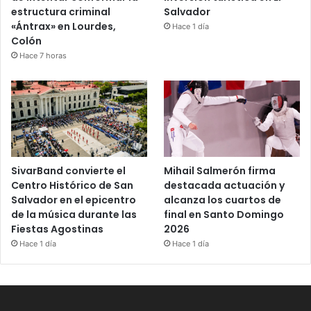
estructura criminal
Salvador
«Ántrax» en Lourdes,
Hace 1 día
Colón
Hace 7 horas
SivarBand convierte el
Mihail Salmerón firma
Centro Histórico de San
destacada actuación y
Salvador en el epicentro
alcanza los cuartos de
de la música durante las
final en Santo Domingo
Fiestas Agostinas
2026
Hace 1 día
Hace 1 día