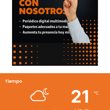
Tiempo
21
℃