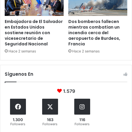
Embajadora de El Salvador
Dos bomberos fallecen
en Estados Unidos
mientras combatían un
sostiene reunión con
incendio cerca del
vicesecretario de
aeropuerto de Burdeos,
Seguridad Nacional
Francia
Hace 2 semanas
Hace 2 semanas
Síguenos En
1.579
1.300
163
116
Followers
Followers
Followers