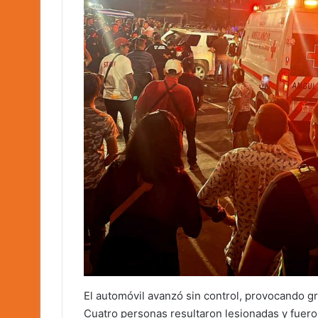
El automóvil avanzó sin control, provocando g
Cuatro personas resultaron lesionadas y fueron