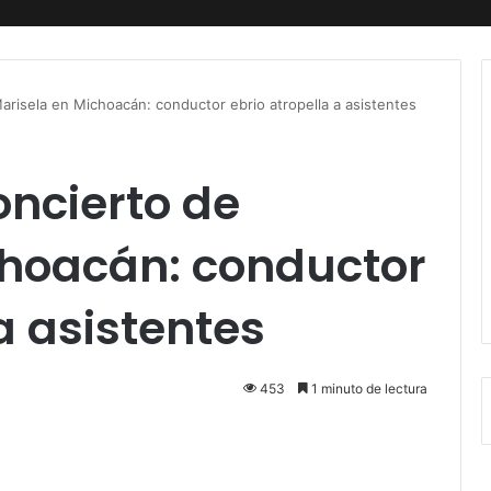
Marisela en Michoacán: conductor ebrio atropella a asistentes
oncierto de
choacán: conductor
a asistentes
453
1 minuto de lectura