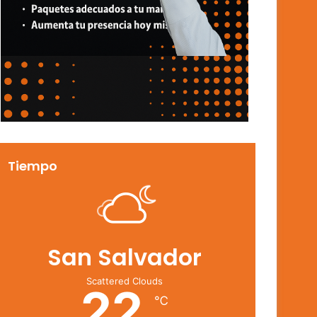
Tiempo
San Salvador
Scattered Clouds
22
℃