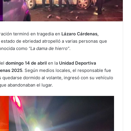
ración terminó en tragedia en
Lázaro Cárdenas,
estado de ebriedad atropelló a varias personas que
conocida como
“La dama de hierro”
.
del
domingo 14 de abril
en la
Unidad Deportiva
denas 2025
. Según medios locales, el responsable fue
as quedarse dormido al volante, ingresó con su vehículo
 que abandonaban el lugar.