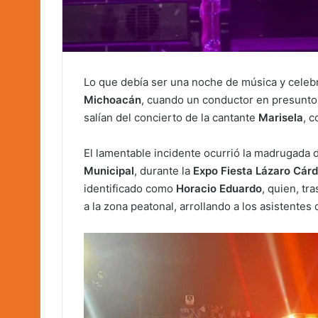
Lo que debía ser una noche de música y celeb
Michoacán
, cuando un conductor en presunto 
salían del concierto de la cantante
Marisela
, 
El lamentable incidente ocurrió la madrugada 
Municipal
, durante la
Expo Fiesta Lázaro Cár
identificado como
Horacio Eduardo
, quien, tr
a la zona peatonal, arrollando a los asistentes