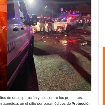
ritos de desesperación y caos entre los presentes.
 atendidas en el sitio por
paramédicos de Protección