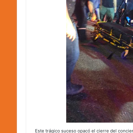
Este trágico suceso opacó el cierre del conci