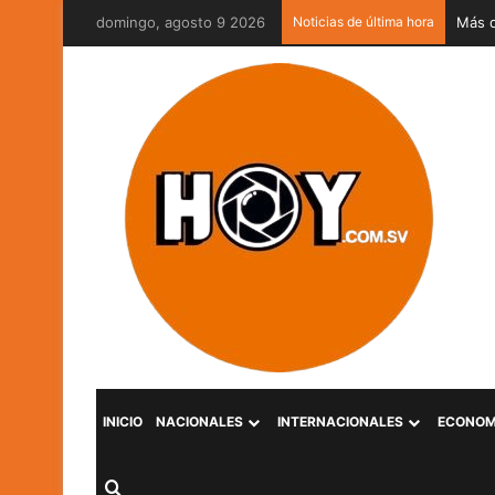
domingo, agosto 9 2026
Noticias de última hora
MOP V
INICIO
NACIONALES
INTERNACIONALES
ECONOM
Buscar por