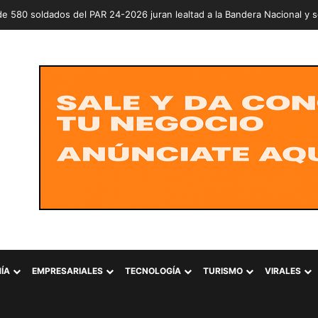
erde prepara jornada nacional para entregar árboles y plantas este sá
ÍA
EMPRESARIALES
TECNOLOGÍA
TURISMO
VIRALES