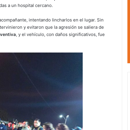
adas a un hospital cercano.
acompañante, intentando lincharlos en el lugar. Sin
tervinieron y evitaron que la agresión se saliera de
eventiva
, y el vehículo, con daños significativos, fue