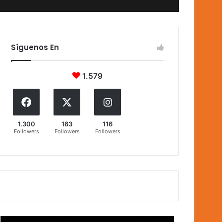
Síguenos En
1.579
1.300
163
116
Followers
Followers
Followers