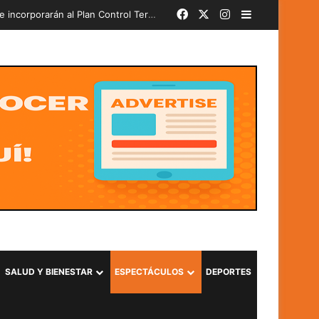
Facebook
X
Instagram
Barra lateral
bado
SALUD Y BIENESTAR
ESPECTÁCULOS
DEPORTES