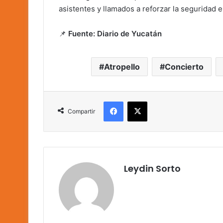
asistentes y llamados a reforzar la seguridad 
📌
Fuente: Diario de Yucatán
Atropello
Concierto
Facebook
X
Compartir
Leydin Sorto