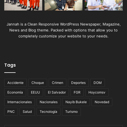
Jannah is a Clean Responsive WordPress Newspaper, Magazine,
News and Blog theme. Packed with options that allow you to
completely customize your website to your needs.
Tags
Accidente
Choque
Crimen
Deportes
DOM
Economía
EEUU
El Salvador
FGR
Hoycomsv
Internacionales
Nacionales
Nayib Bukele
Novedad
PNC
Salud
Tecnología
Turismo