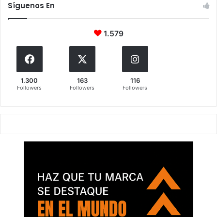
Síguenos En
1.579
1.300
163
116
Followers
Followers
Followers