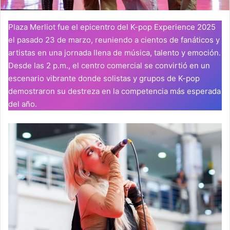
Plaza Merliot fue el epicentro del K-pop Experience 2025
el pasado 23 de marzo, reuniendo a cientos de fanáticos y
artistas en una jornada llena de música, talento y emoción.
Desde las 2 p.m., el centro comercial se convirtió en un
escenario vibrante donde solistas y grupos de K-pop
demostraron su destreza en la competencia más esperada
del año.