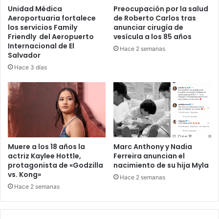
Unidad Médica
Preocupación por la salud
Aeroportuaria fortalece
de Roberto Carlos tras
los servicios Family
anunciar cirugía de
Friendly del Aeropuerto
vesícula a los 85 años
Internacional de El
Hace 2 semanas
Salvador
Hace 3 días
Muere a los 18 años la
Marc Anthony y Nadia
actriz Kaylee Hottle,
Ferreira anuncian el
protagonista de «Godzilla
nacimiento de su hija Myla
vs. Kong»
Hace 2 semanas
Hace 2 semanas