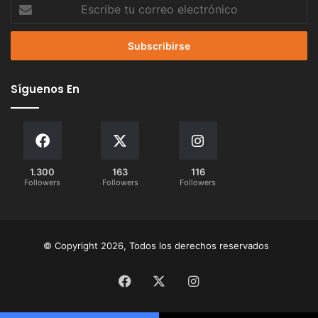
Escribe
tu
correo
electrónico
Síguenos En
1.300
163
116
Followers
Followers
Followers
© Copyright 2026, Todos los derechos reservados
Facebook
X
Instagram