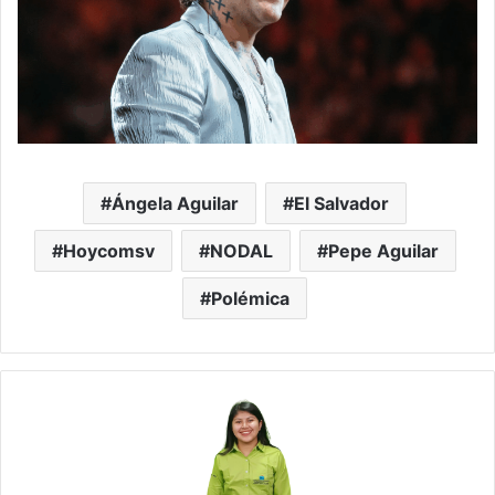
Ángela Aguilar
El Salvador
Hoycomsv
NODAL
Pepe Aguilar
Polémica