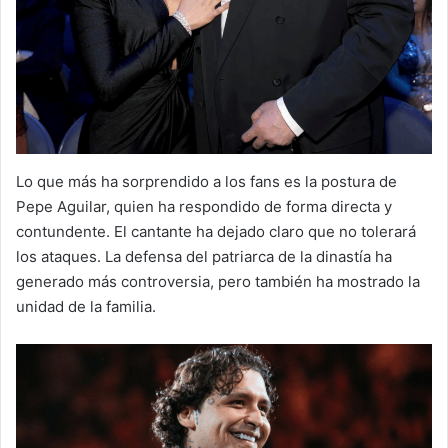
Lo que más ha sorprendido a los fans es la postura de
Pepe Aguilar, quien ha respondido de forma directa y
contundente. El cantante ha dejado claro que no tolerará
los ataques. La defensa del patriarca de la dinastía ha
generado más controversia, pero también ha mostrado la
unidad de la familia.