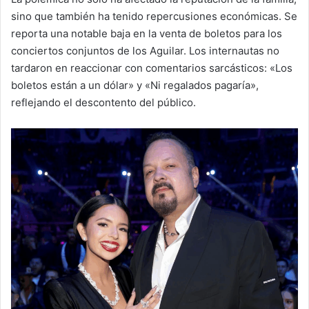
sino que también ha tenido repercusiones económicas. Se
reporta una notable baja en la venta de boletos para los
conciertos conjuntos de los Aguilar. Los internautas no
tardaron en reaccionar con comentarios sarcásticos: «Los
boletos están a un dólar» y «Ni regalados pagaría»,
reflejando el descontento del público.