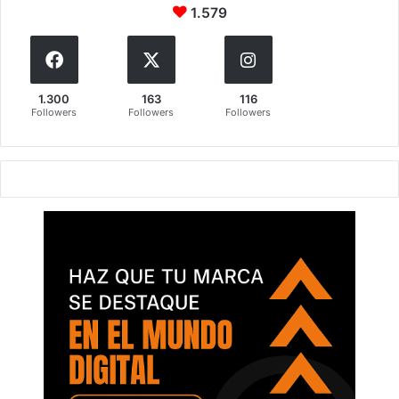
1.579
1.300
163
116
Followers
Followers
Followers