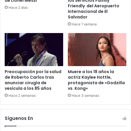
de Lionel Messi
los servicios Family
Friendly del Aeropuerto
Hace 2 días
Internacional de El
Salvador
Hace 1 semana
Preocupación por la salud
Muere a los 18 años la
de Roberto Carlos tras
actriz Kaylee Hottle,
anunciar cirugía de
protagonista de «Godzilla
vesícula a los 85 años
vs. Kong»
Hace 2 semanas
Hace 3 semanas
Síguenos En