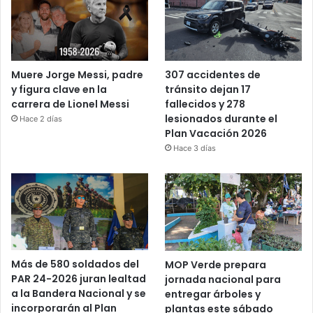
Muere Jorge Messi, padre
307 accidentes de
y figura clave en la
tránsito dejan 17
carrera de Lionel Messi
fallecidos y 278
lesionados durante el
Hace 2 días
Plan Vacación 2026
Hace 3 días
Más de 580 soldados del
MOP Verde prepara
PAR 24-2026 juran lealtad
jornada nacional para
a la Bandera Nacional y se
entregar árboles y
incorporarán al Plan
plantas este sábado