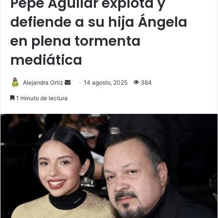
Pepe Aguilar explota y
defiende a su hija Ángela
en plena tormenta
mediática
Send
Alejandra Ortiz
14 agosto, 2025
364
an
1 minuto de lectura
email