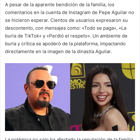
A pesar de la aparente bendición de la familia, los
comentarios en la cuenta de Instagram de Pepe Aguilar no
se hicieron esperar. Cientos de usuarios expresaron su
descontento, con mensajes como: «Todo se paga», «La
burla de TikTok» y «Perdió el respeto». Un ambiente de
burla y crítica se apoderó de la plataforma, impactando
directamente en la imagen de la dinastía Aguilar.
La polémica no solo ha afectado la reputación de la familia,