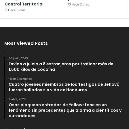
Control Territorial
Hace 3 días
Hace 3 días
Most Viewed Posts
30 junio, 2025
Envían a juicio a 8 extranjeros por traficar más de
1,500 kilos de cocaína
Hace 3 semanas
Cuatro jóvenes miembros de los Testigos de Jehová
fueron hallados sin vida en Honduras
4 abril, 2025
Osos bloquean entradas de Yellowstone en un
fenómeno sin precedentes que alarma a científicos y
autoridades