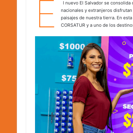
E
l nuevo El Salvador se consolida 
nacionales y extranjeros disfruta
paisajes de nuestra tierra. En es
CORSATUR y a uno de los destinos