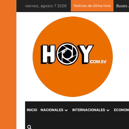
viernes, agosto 7 2026
Noticias de última hora
Captur
INICIO
NACIONALES
INTERNACIONALES
ECONOM
Buscar por