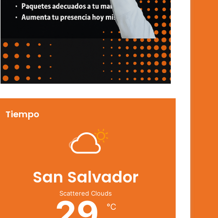
Tiempo
San Salvador
Scattered Clouds
29
℃