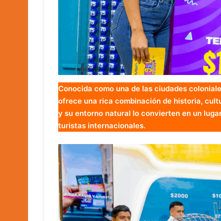
Conocida como una de las ciudades colonial
ofrece una rica combinación de historia, cultu
y su entorno natural lo convierten en un lug
turistas internacionales.