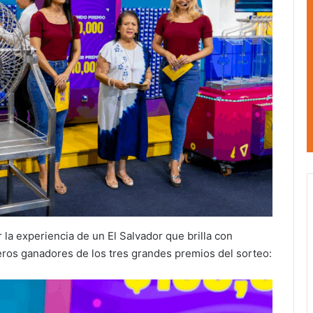
r la experiencia de un El Salvador que brilla con
eros ganadores de los tres grandes premios del sorteo: