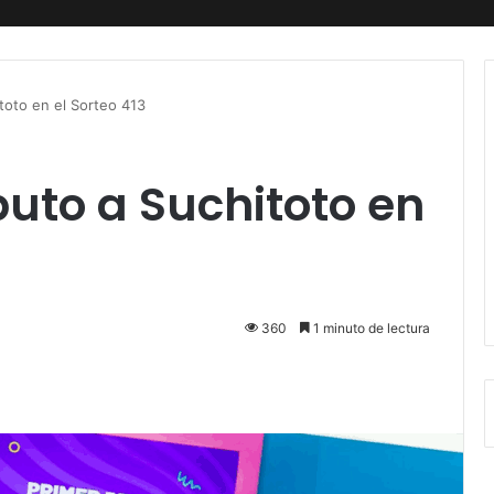
toto en el Sorteo 413
buto a Suchitoto en
360
1 minuto de lectura