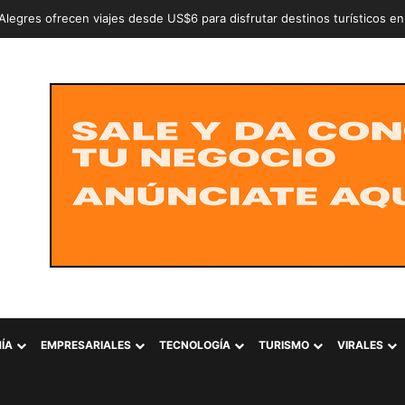
an a dos adolescentes señalados de intentar conformar la estructura cr
ÍA
EMPRESARIALES
TECNOLOGÍA
TURISMO
VIRALES