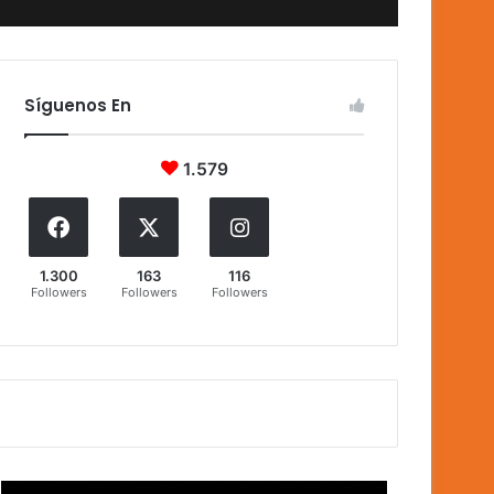
Síguenos En
1.579
1.300
163
116
Followers
Followers
Followers