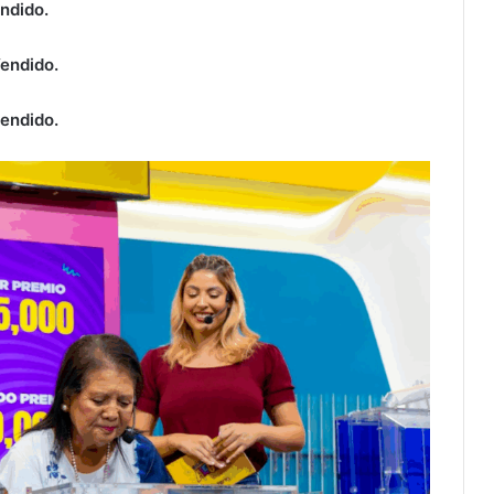
ndido.
endido.
vendido.