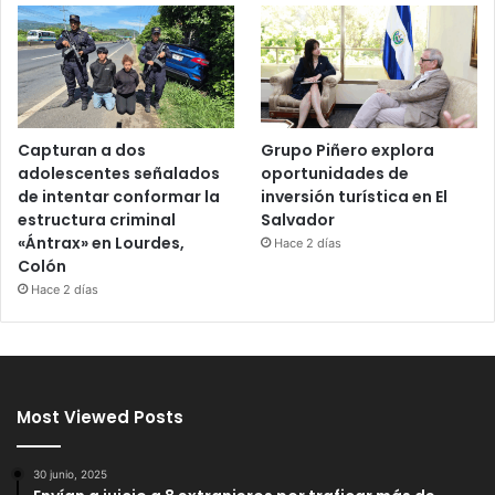
Capturan a dos
Grupo Piñero explora
adolescentes señalados
oportunidades de
de intentar conformar la
inversión turística en El
estructura criminal
Salvador
«Ántrax» en Lourdes,
Hace 2 días
Colón
Hace 2 días
Most Viewed Posts
30 junio, 2025