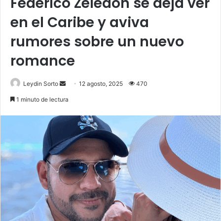
Federico Zeledón se deja ver
en el Caribe y aviva
rumores sobre un nuevo
romance
Send
Leydin Sorto
12 agosto, 2025
470
an
1 minuto de lectura
email