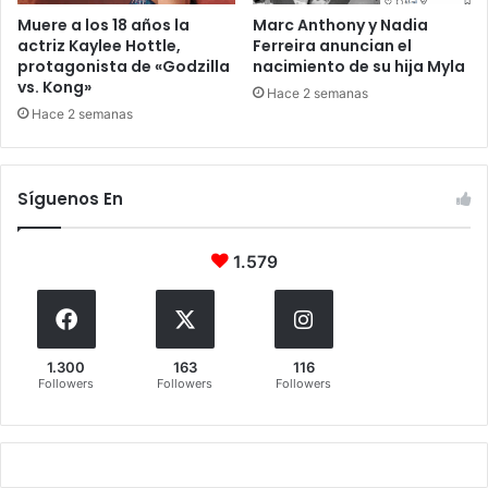
Muere a los 18 años la
Marc Anthony y Nadia
actriz Kaylee Hottle,
Ferreira anuncian el
protagonista de «Godzilla
nacimiento de su hija Myla
vs. Kong»
Hace 2 semanas
Hace 2 semanas
Síguenos En
1.579
1.300
163
116
Followers
Followers
Followers