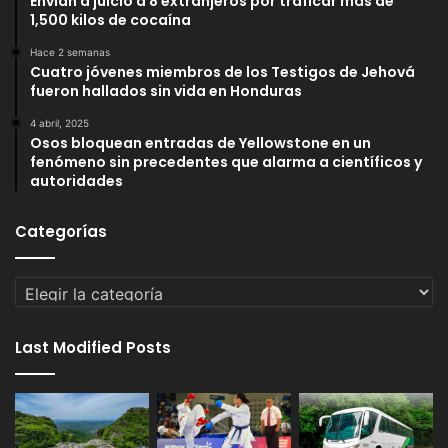
Envían a juicio a 8 extranjeros por traficar más de
1,500 kilos de cocaína
Hace 2 semanas
Cuatro jóvenes miembros de los Testigos de Jehová
fueron hallados sin vida en Honduras
4 abril, 2025
Osos bloquean entradas de Yellowstone en un
fenómeno sin precedentes que alarma a científicos y
autoridades
Categorías
Categorías
Last Modified Posts