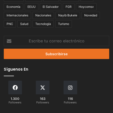
Economía
EEUU
El Salvador
FGR
Hoycomsv
Internacionales
Nacionales
Nayib Bukele
Novedad
PNC
Salud
Tecnología
Turismo
Escribe
tu
correo
electrónico
Síguenos En
1.300
163
116
Followers
Followers
Followers