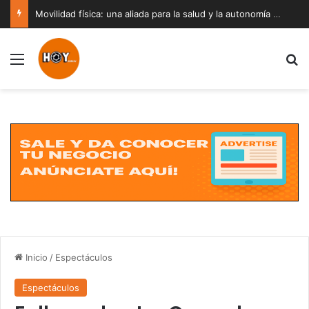
Movilidad física: una aliada para la salud y la autonomía a cualquier edad
Menú
B
Inicio
/
Espectáculos
Espectáculos