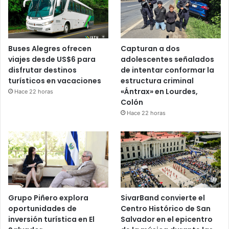
Buses Alegres ofrecen
Capturan a dos
viajes desde US$6 para
adolescentes señalados
disfrutar destinos
de intentar conformar la
turísticos en vacaciones
estructura criminal
«Ántrax» en Lourdes,
Hace 22 horas
Colón
Hace 22 horas
Grupo Piñero explora
SivarBand convierte el
oportunidades de
Centro Histórico de San
inversión turística en El
Salvador en el epicentro