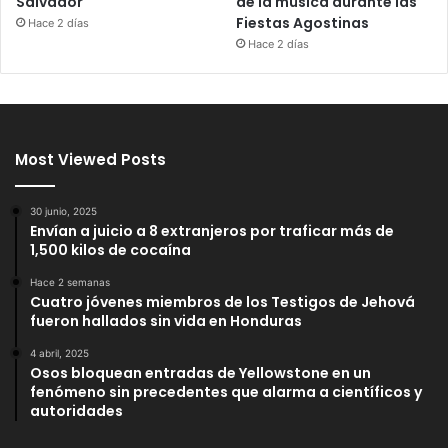
Salvador
de la música durante las
Fiestas Agostinas
Hace 2 días
Hace 2 días
Most Viewed Posts
30 junio, 2025
Envían a juicio a 8 extranjeros por traficar más de
1,500 kilos de cocaína
Hace 2 semanas
Cuatro jóvenes miembros de los Testigos de Jehová
fueron hallados sin vida en Honduras
4 abril, 2025
Osos bloquean entradas de Yellowstone en un
fenómeno sin precedentes que alarma a científicos y
autoridades