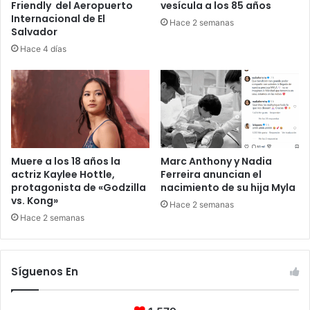
Friendly del Aeropuerto
vesícula a los 85 años
Internacional de El
Hace 2 semanas
Salvador
Hace 4 días
Muere a los 18 años la
Marc Anthony y Nadia
actriz Kaylee Hottle,
Ferreira anuncian el
protagonista de «Godzilla
nacimiento de su hija Myla
vs. Kong»
Hace 2 semanas
Hace 2 semanas
Síguenos En