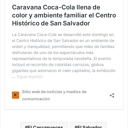
El Cascanueces
El Salvador