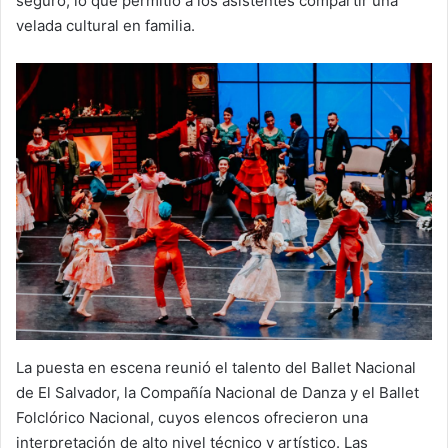
seguro, lo que permitió a los asistentes compartir una
velada cultural en familia.
La puesta en escena reunió el talento del Ballet Nacional
de El Salvador, la Compañía Nacional de Danza y el Ballet
Folclórico Nacional, cuyos elencos ofrecieron una
interpretación de alto nivel técnico y artístico. Las