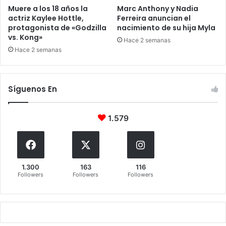
Muere a los 18 años la
Marc Anthony y Nadia
actriz Kaylee Hottle,
Ferreira anuncian el
protagonista de «Godzilla
nacimiento de su hija Myla
vs. Kong»
Hace 2 semanas
Hace 2 semanas
Síguenos En
1.579
1.300
163
116
Followers
Followers
Followers