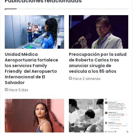
Publicaciones relacionadas
Unidad Médica
Preocupación por la salud
Aeroportuaria fortalece
de Roberto Carlos tras
los servicios Family
anunciar cirugía de
Friendly del Aeropuerto
vesícula a los 85 años
Internacional de El
Hace 2 semanas
Salvador
Hace 5 días