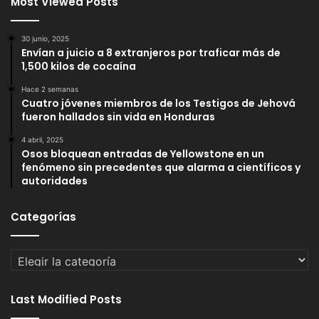
Most Viewed Posts
30 junio, 2025
Envían a juicio a 8 extranjeros por traficar más de
1,500 kilos de cocaína
Hace 2 semanas
Cuatro jóvenes miembros de los Testigos de Jehová
fueron hallados sin vida en Honduras
4 abril, 2025
Osos bloquean entradas de Yellowstone en un
fenómeno sin precedentes que alarma a científicos y
autoridades
Categorías
Categorías
Last Modified Posts