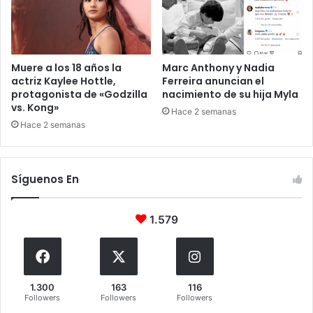
Muere a los 18 años la
Marc Anthony y Nadia
actriz Kaylee Hottle,
Ferreira anuncian el
protagonista de «Godzilla
nacimiento de su hija Myla
vs. Kong»
Hace 2 semanas
Hace 2 semanas
Síguenos En
1.579
1.300
163
116
Followers
Followers
Followers