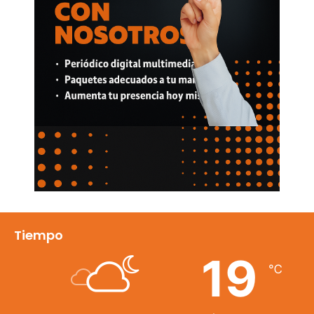
Tiempo
19
℃