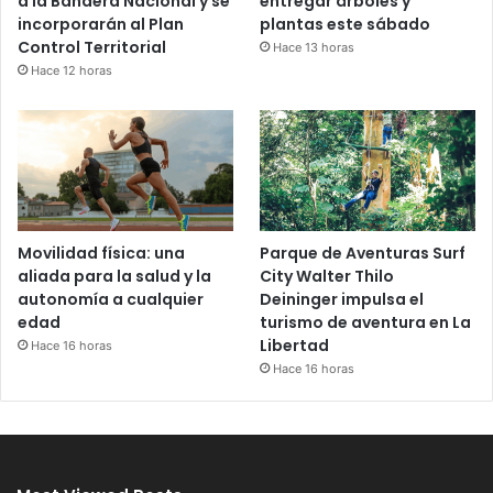
a la Bandera Nacional y se
entregar árboles y
incorporarán al Plan
plantas este sábado
Control Territorial
Hace 13 horas
Hace 12 horas
Movilidad física: una
Parque de Aventuras Surf
aliada para la salud y la
City Walter Thilo
autonomía a cualquier
Deininger impulsa el
edad
turismo de aventura en La
Libertad
Hace 16 horas
Hace 16 horas