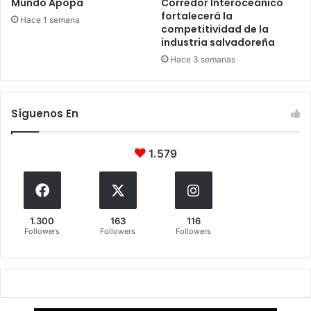
Mundo Apopa
Corredor Interoceánico
fortalecerá la
Hace 1 semana
competitividad de la
industria salvadoreña
Hace 3 semanas
Síguenos En
1.579
1.300
163
116
Followers
Followers
Followers