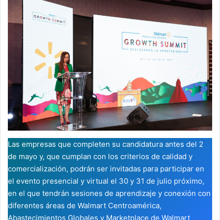
Las empresas que completen su candidatura antes del 2
de mayo y, que cumplan con los criterios de calidad y
comercialización, podrán ser invitadas para participar en
el evento presencial y virtual el 30 y 31 de julio próximo,
en el que tendrán sesiones de aprendizaje y conexión con
diferentes áreas de Walmart Centroamérica,
Abastecimientos Globales y Marketplace de Walmart