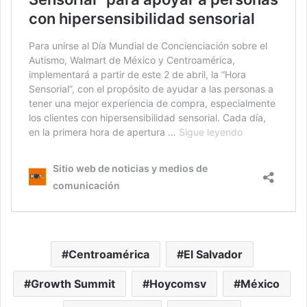
Centroamérica
El Salvador
Growth Summit
Hoycomsv
México