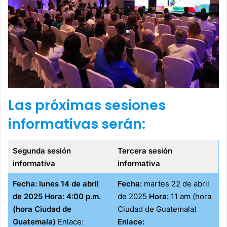
Las próximas sesiones
informativas serán:
Segunda sesión
Tercera sesión
informativa
informativa
Fecha: lunes 14 de abril
Fecha:
martes 22 de abril
de 2025
Hora: 4:00 p.m.
de 2025
Hora:
11 am (hora
(hora Ciudad de
Ciudad de Guatemala)
Guatemala)
Enlace:
Enlace: