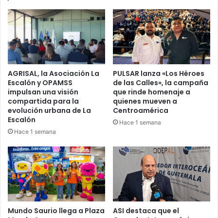
AGRISAL, la Asociación La
PULSAR lanza «Los Héroes
Escalón y OPAMSS
de las Calles», la campaña
impulsan una visión
que rinde homenaje a
compartida para la
quienes mueven a
evolución urbana de La
Centroamérica
Escalón
Hace 1 semana
Hace 1 semana
Mundo Saurio llega a Plaza
ASI destaca que el