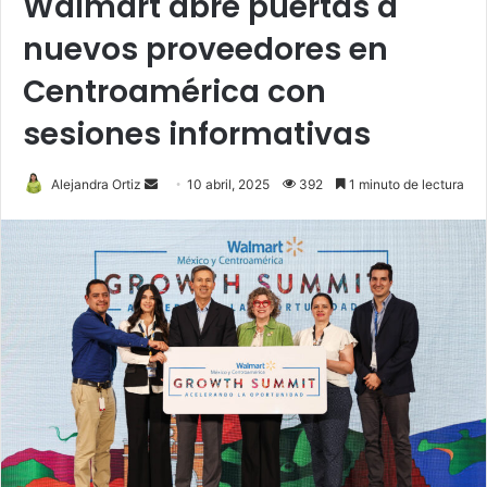
Walmart abre puertas a
nuevos proveedores en
Centroamérica con
sesiones informativas
Send
Alejandra Ortiz
10 abril, 2025
392
1 minuto de lectura
an
email