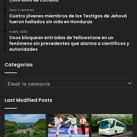
1,500 kilos de cocaína
Hace 2 semanas
Cuatro jóvenes miembros de los Testigos de Jehová
fueron hallados sin vida en Honduras
4 abril, 2025
Osos bloquean entradas de Yellowstone en un
fenómeno sin precedentes que alarma a científicos y
autoridades
Categorías
Categorías
Last Modified Posts