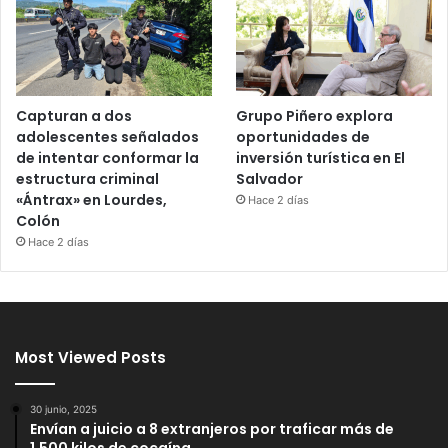
Capturan a dos
Grupo Piñero explora
adolescentes señalados
oportunidades de
de intentar conformar la
inversión turística en El
estructura criminal
Salvador
«Ántrax» en Lourdes,
Hace 2 días
Colón
Hace 2 días
Most Viewed Posts
30 junio, 2025
Envían a juicio a 8 extranjeros por traficar más de