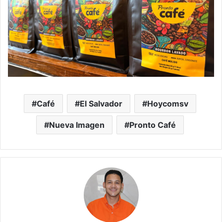
Café
El Salvador
Hoycomsv
Nueva Imagen
Pronto Café