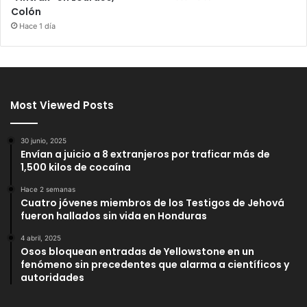
Colón
Hace 1 día
Most Viewed Posts
30 junio, 2025
Envían a juicio a 8 extranjeros por traficar más de
1,500 kilos de cocaína
Hace 2 semanas
Cuatro jóvenes miembros de los Testigos de Jehová
fueron hallados sin vida en Honduras
4 abril, 2025
Osos bloquean entradas de Yellowstone en un
fenómeno sin precedentes que alarma a científicos y
autoridades