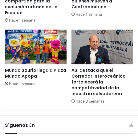
compartida para la
quienes mueven a
evolución urbana de La
Centroamérica
Escalón
Hace 1 semana
Hace 1 semana
Mundo Saurio llega a Plaza
ASI destaca que el
Mundo Apopa
Corredor Interoceánico
fortalecerá la
Hace 1 semana
competitividad de la
industria salvadoreña
Hace 3 semanas
Síguenos En