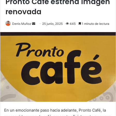
Pronto Café estrena imagen
renovada
Send
Denis Muñoz
25 junio, 2025
445
1 minuto de lectura
an
email
En un emocionante paso hacia adelante, Pronto Café, la