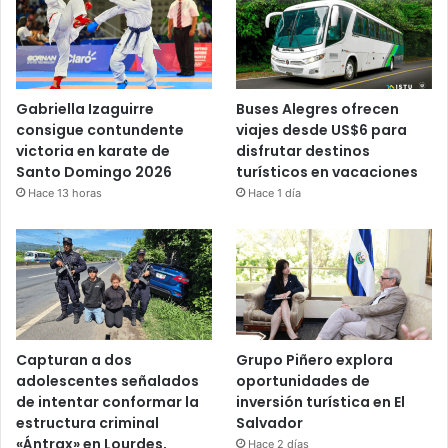
Gabriella Izaguirre
Buses Alegres ofrecen
consigue contundente
viajes desde US$6 para
victoria en karate de
disfrutar destinos
Santo Domingo 2026
turísticos en vacaciones
Hace 13 horas
Hace 1 día
Capturan a dos
Grupo Piñero explora
adolescentes señalados
oportunidades de
de intentar conformar la
inversión turística en El
estructura criminal
Salvador
«Ántrax» en Lourdes,
Hace 2 días