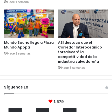
Hace 1 semana
Mundo Saurio llega a Plaza
ASI destaca que el
Mundo Apopa
Corredor Interoceánico
fortalecerá la
Hace 2 semanas
competitividad de la
industria salvadoreña
Hace 3 semanas
Síguenos En
1.579