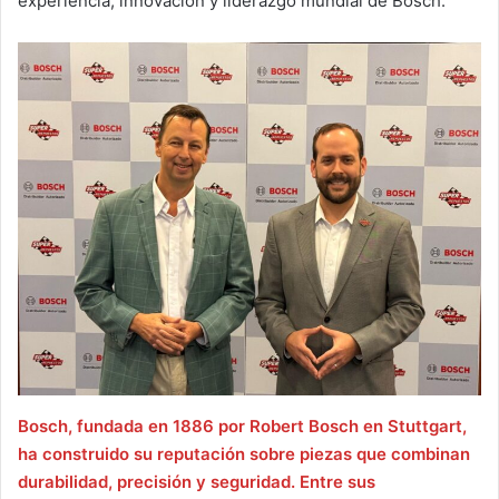
experiencia, innovación y liderazgo mundial de Bosch.
Bosch, fundada en 1886 por Robert Bosch en Stuttgart,
ha construido su reputación sobre piezas que combinan
durabilidad, precisión y seguridad. Entre sus