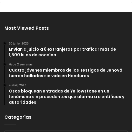
Most Viewed Posts
30 junio, 2025
Envían a juicio a 8 extranjeros por traficar más de
1,500 kilos de cocaína
Hace 2 semanas
Cuatro jóvenes miembros de los Testigos de Jehová
fueron hallados sin vida en Honduras
4 abril, 2025
Osos bloquean entradas de Yellowstone en un
fenómeno sin precedentes que alarma a científicos y
autoridades
Categorías