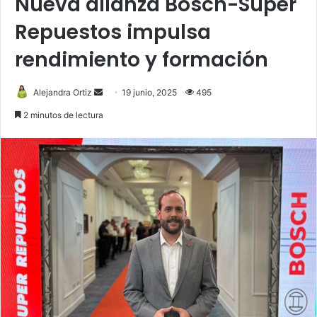
Nueva alianza Bosch-Super
Repuestos impulsa
rendimiento y formación
Send
Alejandra Ortiz
19 junio, 2025
495
an
2 minutos de lectura
email