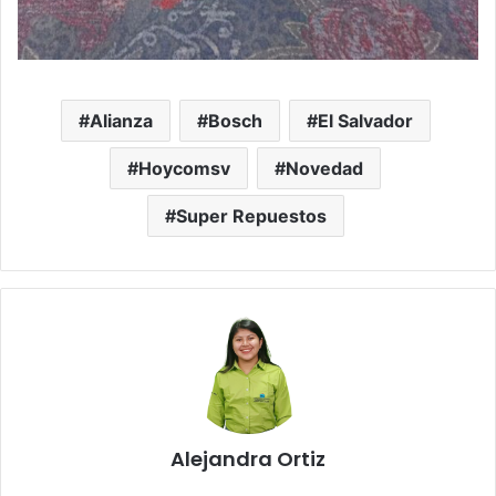
Alianza
Bosch
El Salvador
Hoycomsv
Novedad
Super Repuestos
Alejandra Ortiz