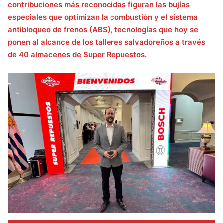
contribuciones más reconocidas figuran las bujías
especiales que optimizan la combustión y el sistema
antibloqueo de frenos (ABS), tecnologías que hoy se
ponen al alcance de los talleres salvadoreños a través
de 40 almacenes de Super Repuestos.