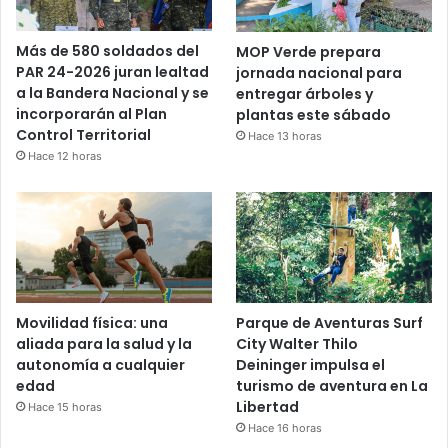
Más de 580 soldados del
MOP Verde prepara
PAR 24-2026 juran lealtad
jornada nacional para
a la Bandera Nacional y se
entregar árboles y
incorporarán al Plan
plantas este sábado
Control Territorial
Hace 13 horas
Hace 12 horas
Movilidad física: una
Parque de Aventuras Surf
aliada para la salud y la
City Walter Thilo
autonomía a cualquier
Deininger impulsa el
edad
turismo de aventura en La
Libertad
Hace 15 horas
Hace 16 horas