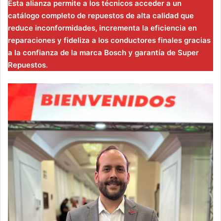
Esta alianza permite a los técnicos acceder a un
catálogo completo de repuestos de alta calidad que
reduce inconformidades, incrementa la eficiencia en
reparaciones y fideliza a los conductores finales gracias
a la confianza de la marca Bosch y garantía de Super
Repuestos.