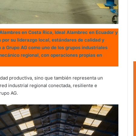
A Alambres en Costa Rica, Ideal Alambrec en Ecuador y
or su liderazgo local, estándares de calidad y
a a Grupo AG como uno de los grupos industriales
mecánico regional, con operaciones propias en
idad productiva, sino que también representa un
red industrial regional conectada, resiliente e
Grupo AG.