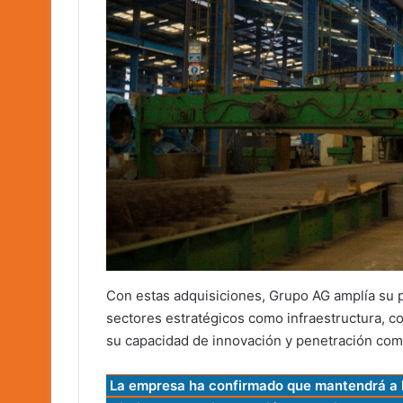
Con estas adquisiciones, Grupo AG amplía su p
sectores estratégicos como infraestructura, co
su capacidad de innovación y penetración come
La empresa ha confirmado que mantendrá a lo