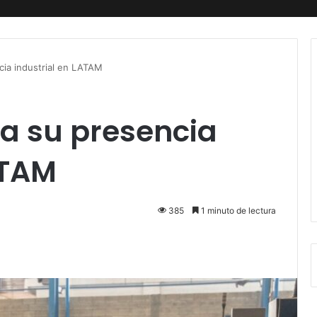
ia industrial en LATAM
a su presencia
ATAM
385
1 minuto de lectura