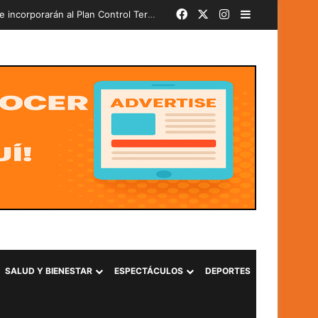
Facebook
X
Instagram
Barra lateral
bado
SALUD Y BIENESTAR
ESPECTÁCULOS
DEPORTES