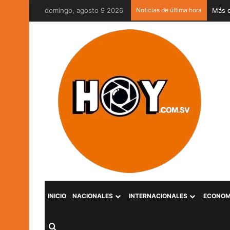
domingo, agosto 9 2026
Noticias de última hora
MOP V
INICIO
NACIONALES
INTERNACIONALES
ECONOM
Buscar por