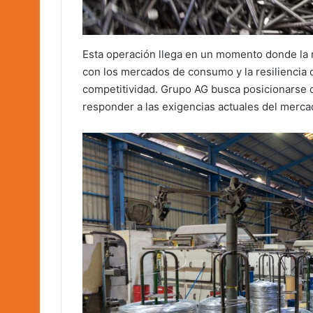
Esta operación llega en un momento donde la r
con los mercados de consumo y la resiliencia 
competitividad. Grupo AG busca posicionarse c
responder a las exigencias actuales del merca