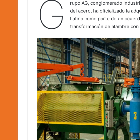
G
rupo AG, conglomerado industri
del acero, ha oficializado la a
Latina como parte de un acuerd
transformación de alambre con 