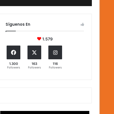
Síguenos En
1.579
1.300
163
116
Followers
Followers
Followers