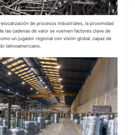
elocalización de procesos industriales, la proximidad
de las cadenas de valor se vuelven factores clave de
omo un jugador regional con visión global, capaz de
do latinoamericano.