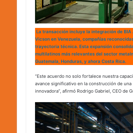
La transacción incluye la integración de BI
Vicson en Venezuela, compañías reconocidas p
trayectoria técnica. Esta expansión consolid
multilatinos más relevantes del sector metal
Guatemala, Honduras, y ahora Costa Rica.
“Este acuerdo no solo fortalece nuestra capac
avance significativo en la construcción de una 
innovadora”, afirmó Rodrigo Gabriel, CEO de 