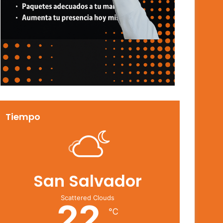
Tiempo
San Salvador
Scattered Clouds
22
℃