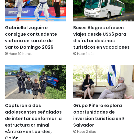
Gabriella Izaguirre
Buses Alegres ofrecen
consigue contundente
viajes desde US$6 para
victoria en karate de
disfrutar destinos
Santo Domingo 2026
turísticos en vacaciones
Hace 10 horas
Hace 1 día
Capturan a dos
Grupo Piñero explora
adolescentes señalados
oportunidades de
de intentar conformar la
inversión turística en El
estructura criminal
Salvador
«Ántrax» en Lourdes,
Hace 2 días
Colón