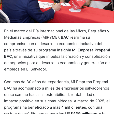
En el marco del Día Internacional de las Micro, Pequeñas y
Medianas Empresas (MIPYME),
BAC
reafirma su
compromiso con el desarrollo económico inclusivo del
país a través de su programa insignia
Mi Empresa Propemi
BAC
, una iniciativa que impulsa la creación y consolidación
de negocios para el desarrollo económico y generación de
empleos en El Salvador.
Con más de 30 años de experiencia, Mi Empresa Propemi
BAC ha acompañado a miles de empresarios salvadoreños
en su camino hacia la sostenibilidad, rentabilidad e
impacto positivo en sus comunidades. A marzo de 2025, el
programa ha beneficiado a más
4 mil clientes
, con una
cartera de crédito que supera los US
$439 millones
, y ha