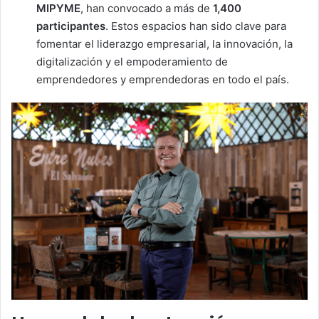
MIPYME
, han convocado a más de
1,400
participantes
. Estos espacios han sido clave para
fomentar el liderazgo empresarial, la innovación, la
digitalización y el empoderamiento de
emprendedores y emprendedoras en todo el país.