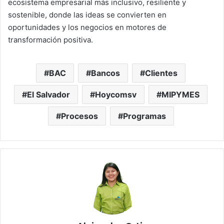
ecosistema empresarial más inclusivo, resiliente y
sostenible, donde las ideas se convierten en
oportunidades y los negocios en motores de
transformación positiva.
BAC
Bancos
Clientes
El Salvador
Hoycomsv
MIPYMES
Procesos
Programas