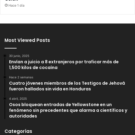
Hace 1 día
Most Viewed Posts
30 junio, 2025
Envían a juicio a 8 extranjeros por traficar más de
1,500 kilos de cocaína
Hace 2 semanas
Cuatro jóvenes miembros de los Testigos de Jehová
fueron hallados sin vida en Honduras
4 abril, 2025
Osos bloquean entradas de Yellowstone en un
fenómeno sin precedentes que alarma a científicos y
autoridades
Categorías