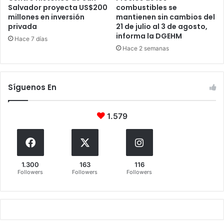
Salvador proyecta US$200
combustibles se
millones en inversión
mantienen sin cambios del
privada
21 de julio al 3 de agosto,
informa la DGEHM
Hace 7 días
Hace 2 semanas
Síguenos En
1.579
1.300
163
116
Followers
Followers
Followers